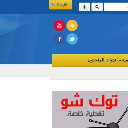
English
مية
ندوات المتحدون