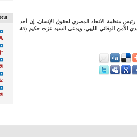
الأكث
ل، رئيس منظمة الاتحاد المصري لحقوق الإنسان، إن أحد
المعتقلين المسيحيين المحتجزين على أيدي الأمن الوقائي الليبي، ويدعى السيد عزت حكيم (45
با
"إ
ال
عل
الا