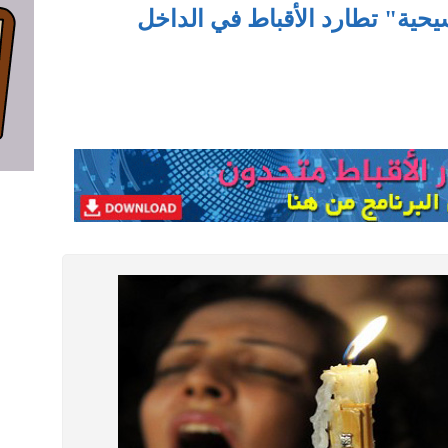
مسيحية" تطارد الأقباط في الداخل