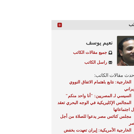
تب
نعيم يوسف
جميع مقالات الكاتب
راسل الكاتب
دث مقالات الكاتب:
الخارجية: نتابع باهتمام الاتفاق النووي
يراني
السيسي لـ المصريين: "أنا واحد منكم"
المجالس الإكليريكية في الوجه البحري تعقد
ل اجتماعاتها
مجلس كنائس مصر يدعوا للصلاة من أجل
ر
الخارجية الأمريكية: إيران تعهدت بخفض