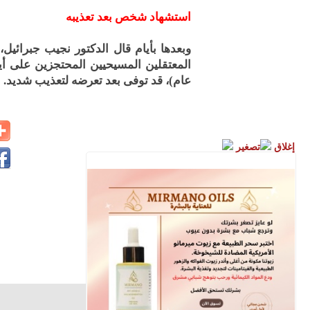
استشهاد شخص بعد تعذيبه
وبعدها بأيام قال الدكتور نجيب جبرائي
عام)، قد توفى بعد تعرضه لتعذيب شديد.
إغلاق
تصغير
الأقباط متحدون