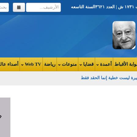
وابة الأقباط
أعمدة
قضايا
منوعات
رياضة
Web TV
أصداء عال
شهداء الشرطة على شوارع ومدارس المحافظة