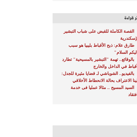
ر قراءة
القصة الكاملة للقبض على شباب التبشير
لإسكندرية
طارق علام: ذبح الأقباط بليبيا هو سبب
ليكم السلام"
بالوقائع.. تهمة "التبشير بالمسيحية" تطارد
أقباط في الداخل والخارج
بالفيديو.. الشوباشي لـ قضايا مثيرة للجدل:
ينا الاعتراف بحالة الانحطاط الأخلاقي
السيد المسيح .. مثالا عمليا فى خدمة
فتقاد