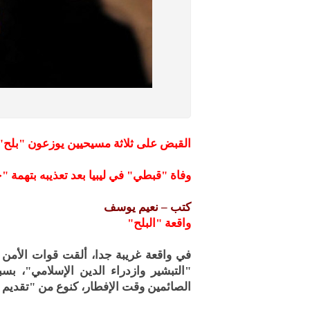
القبض على ثلاثة مسيحيين يوزعون "بلح"
وفاة "قبطي" في ليبيا بعد تعذيبه بتهمة 
كتب – نعيم يوسف
واقعة "البلح"
في واقعة غريبة جدا، ألقت قوات الأمن 
"التبشير وازدراء الدين الإسلامي"، ب
الصائمين وقت الإفطار، كنوع من "تقديم ا