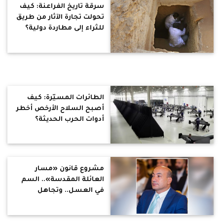
سرقة تاريخ الفراعنة: كيف
تحولت تجارة الآثار من طريق
للثراء إلى مطاردة دولية؟
الطائرات المسيّرة: كيف
أصبح السلاح الأرخص أخطر
أدوات الحرب الحديثة؟
مشروع قانون «مسار
العائلة المقدسة».. السم
في العسل.. وتجاهل
الكنيسة يثير الغضب.. هل
تتحول المواقع المقدسة إلى