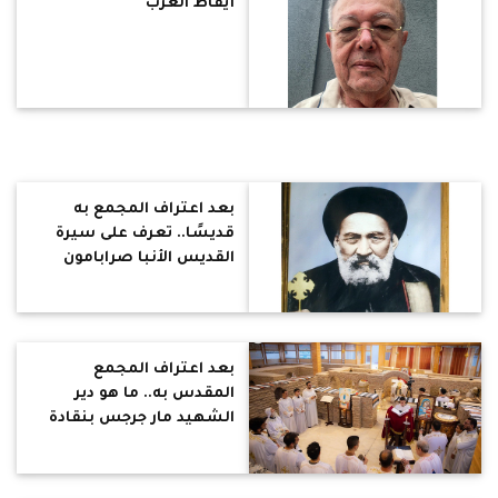
أيقاظ الغرب
بعد اعتراف المجمع به
قديسًا.. تعرف على سيرة
القديس الأنبا صرابامون
مطران الخرطوم وأم درمان
بعد اعتراف المجمع
المقدس به.. ما هو دير
الشهيد مار جرجس بنقادة
المعروف بـ«دير المجمع»؟