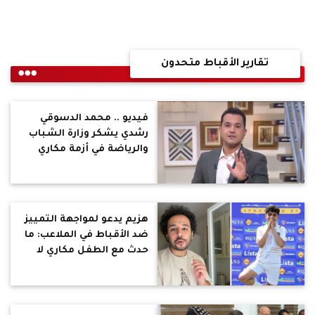
تقارير الأقباط متحدون
فيديو .. محمد الدسوقي
رشدي يشكر وزارة الشباب
والرياضة في أزمة مكاري
يونان: أثبتت وجود تمييز ..
ويطالب إلغاء خانة الديانة
من البطاقات الشخصية
هزيم يدعو لمواجهة التمييز
ضد الأقباط في الملاعب: ما
حدث مع الطفل مكاري لا
يجوز السكوت عنه