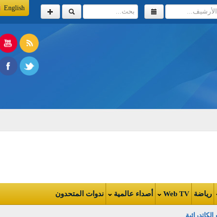
English
اضة
Web TV
أصداء عالمية
ندوات المتحدون
تدرائية