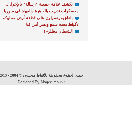
نكشف علاقة جمعية "رسالة" بالإخوان..
معسكرات تدريب بالقاهرة والجهاد في سوريا
بلطجية يستولون على قطعة أرض مملوكة
لأقباط تحت سمع وبصر أمن قنا
الشيطان مظلوم!
جميع الحقوق محفوظة للأقباط متحدون
©
2004 - 2013
Designed By Maged Mounir