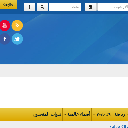
English
اضة
Web TV
أصداء عالمية
ندوات المتحدون
تدرائية