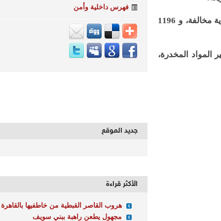
فهرس داخلية وأمن
أسفرت الحملات عن ضبط 46339 مخالفة مرورية متنوعة، و2143 دراجة بخارية مخالفة، و 1196
ت قيادة تحت تأثير المواد المخدرة،
جديد الموقع
الأكثر قراءة
هروب القاصر القبطية من خاطفيها بالقاهرة
مجهول يطعن راهبة ببني سويف