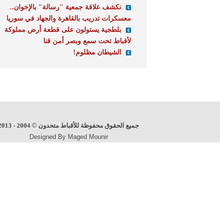
نكشف علاقة جمعية "رسالة" بالإخوان..
معسكرات تدريب بالقاهرة والجهاد في سوريا
بلطجية يستولون على قطعة أرض مملوكة
لأقباط تحت سمع وبصر أمن قنا
الشيطان مظلوم!
جميع الحقوق محفوظة للأقباط متحدون
©
2004 - 2013
Designed By Maged Mounir