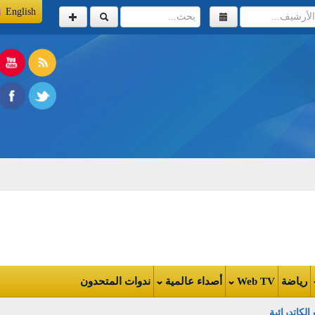
English
اضة
Web TV
أصداء عالمية
ندوات المتحدون
تدرائية