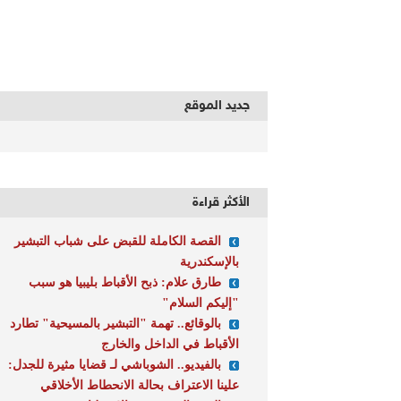
جديد الموقع
الأكثر قراءة
القصة الكاملة للقبض على شباب التبشير
بالإسكندرية
طارق علام: ذبح الأقباط بليبيا هو سبب
"إليكم السلام"
بالوقائع.. تهمة "التبشير بالمسيحية" تطارد
الأقباط في الداخل والخارج
بالفيديو.. الشوباشي لـ قضايا مثيرة للجدل:
علينا الاعتراف بحالة الانحطاط الأخلاقي