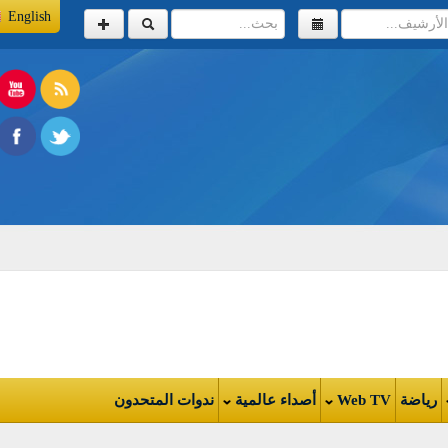
English
اضة
Web TV
أصداء عالمية
ندوات المتحدون