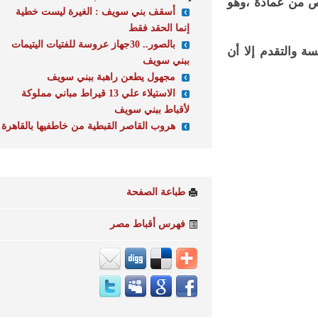
من عمادة ،وهو
أسقف بني سويف : الغيرة ليست خطية
إنما الحقد فقط
بالصور.. 30جهاز عروسة للفتيات اليتيمات
لتقدم إلا أن
ببني سويف
مجهول يطعن راهبة ببني سويف
الاستيلاء علي 13 قيراط مباني مملوكة
لأقباط ببني سويف
هروب القاصر القبطية من خاطفيها بالقاهرة
طباعة الصفحة
فهرس أقباط مصر