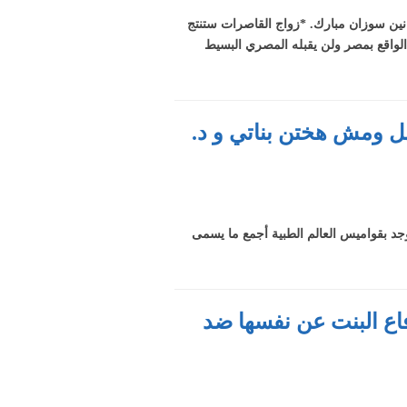
وانين سوزان مبارك. *زواج القاصرات ستنتج
 الواقع بمصر ولن يقبله المصري البسيط
هل ومش هختن بناتي و د.
وجد بقواميس العالم الطبية أجمع ما يسمى
فاع البنت عن نفسها ضد