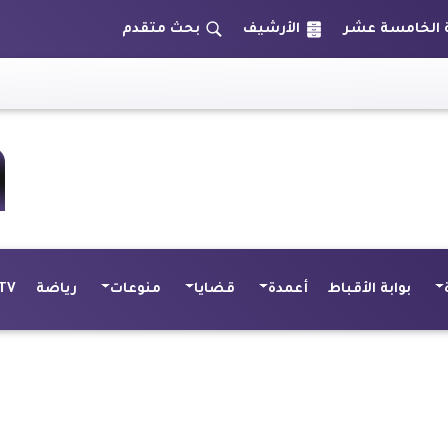
الأرشيف
بحث متقدم
بشرى سارة لأهال
بوابة الأقباط
أعمدة
قضايا
منوعات
رياضة
TV