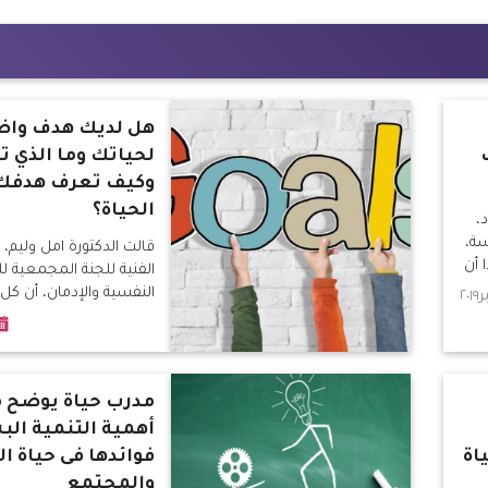
هل لديك هدف وا
لحياتك وما الذي تح
وكيف تعرف هدفك
الحياة؟
،
سة،
قالت الدكتورة امل وليم،
 أن
الفنية للجنة المجمعية 
ا.
النفسية والإدمان، أن 
رسالة فى الحياة، وبدون ر
تنقصها شئ ما.
مدرب حياة يوضح م
أهمية التنمية الب
اة
فوائدها فى حياة ال
والمجتمع