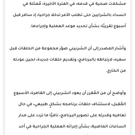
مشكلات صحية في قدمه، في الفترة الأخيرة، مُمثلة في
انسداد بالشرايين حتى تطلب الأمر تدخلا جراحيا، إذ سافر قبل
أسبوع تقريبًا، بشأن تحديد موعد العملية وإجراءها.
وأشار المصدر إلى أن الشربيني صوّر مجموعة من الحلقات قبل
سفره، لارتباطه بالبرنامج، وتقديم حلقات جديدة، لحين عودته
من الخارج.
وأوضح أن من المُقرر أن يعود الشربيني إلى القاهرة، الأسبوع
المُقبل، لاستئناف حلقات برنامجه بشكلٍ طبيعي، في حال
تعافيه وقدرته على تصوير البرنامج، نافيًا ما تردد على مدار
الساعات الماضية، بشأن إجرائه العملية الجراحية في أحد