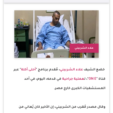
علاء الشربيني
خضع الشيف
علاء الشربيني
، مُقدم برنامج "
أحلى أكلة
" عبر
قناة "
ON E
"، ل
عملية جراحية
في قدمه، اليوم، في أحد
المستشفيات الكبرى خارج مصر.
وقال مصدر مُقرب من الشربيني، إن الأخير كان يُعاني من