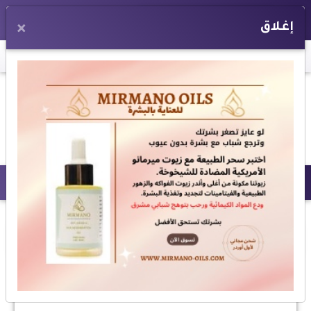
EN
إغلاق
×
اخر الأخبار:
بشرى سارة لأهالي السيدة زينب .. طفطف بدلا عن التوكتوك وهذا 
المزيد