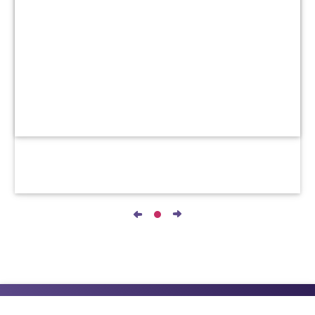
جميع الحقوق محفوظة © ٢٠١٨