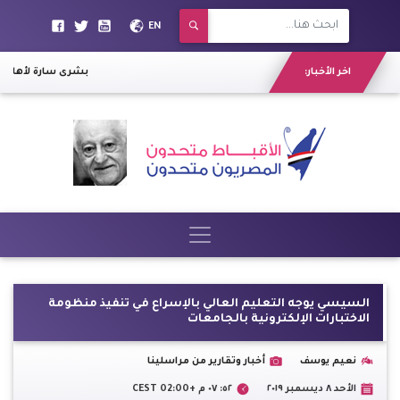
EN
اخر الأخبار:
بشرى سارة لأهالي ا
السيسي يوجه التعليم العالي بالإسراع في تنفيذ منظومة
الاختبارات الإلكترونية بالجامعات
نعيم يوسف
أخبار وتقارير من مراسلينا
الأحد ٨ ديسمبر ٢٠١٩
٥٢: ٠٧ م +02:00 CEST