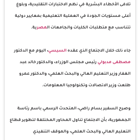
تلافى الأخطاء البشرية في نظم الاختبارات التقليدية، وبلوغ
أعلى مستويات الجودة في العملية التعليمية بمعايير دولية
تتناسب مع متطلبات الكليات والجامعات ال
مصر
ية.
جاء ذلك خلال الاجتماع الذي عقده
السيسي
، اليوم مع الدكتور
مصطفى مدبولي
رئيس مجلس الوزراء، والدكتور خالد عبد
الغفار وزير التعليم العالي والبحث العلمي، والدكتور عمرو
طلعت وزير الاتصالات وتكنولوجيا المعلومات.
وصرح السفير بسام راضي، المتحدث الرسمي باسم رئاسة
الجمهورية، بأن الاجتماع تناول المحاور المختلفة لتطوير قطاع
التعليم العالي والبحث العلمي، والموقف التنفيذي