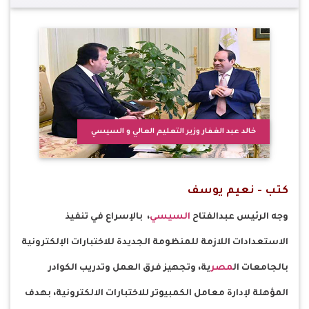
خالد عبد الغفار وزير التعليم العالي و السيسي
كتب - نعيم يوسف
وجه الرئيس عبدالفتاح
السيسي
، بالإسراع في تنفيذ
الاستعدادات اللازمة للمنظومة الجديدة للاختبارات الإلكترونية
بالجامعات ال
مصر
ية، وتجهيز فرق العمل وتدريب الكوادر
المؤهلة لإدارة معامل الكمبيوتر للاختبارات الالكترونية، بهدف