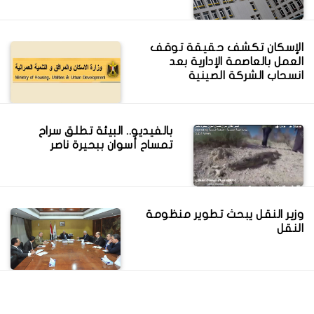
الإسكان تكشف حقيقة توقف
العمل بالعاصمة الإدارية بعد
انسحاب الشركة الصينية
بالفيديو.. البيئة تطلق سراح
تمساح أسوان ببحيرة ناصر
وزير النقل يبحث تطوير منظومة
النقل