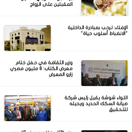
المقبلين على الزواج
الإفتاء: ترحب بمبادرة الداخلية
"الانضباط أسلوب حياة"
وزير الثقافة في حفل ختام
معرض الكتاب: 6 مليون مصري
زارو المعرض
اللواء شوشة يقيل رئيس شركة
صيانة السكك الحديد ويحيله
للتحقيق