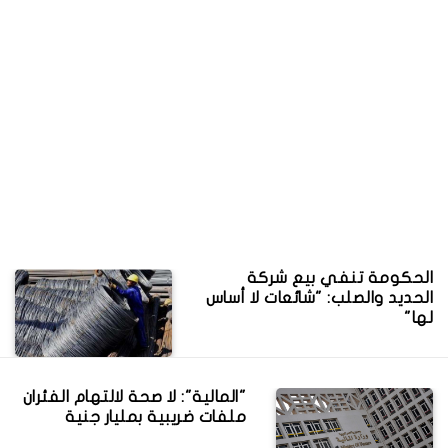
الحكومة تنفي بيع شركة
الحديد والصلب: "شائعات لا أساس
لها"
"المالية": لا صحة لالتهام الفئران
ملفات ضريبية بمليار جنية