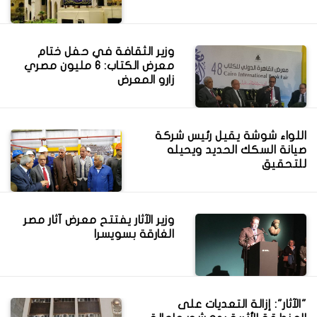
وزير الثقافة في حفل ختام
معرض الكتاب: 6 مليون مصري
زارو المعرض
اللواء شوشة يقيل رئيس شركة
صيانة السكك الحديد ويحيله
للتحقيق
‎وزير الآثار يفتتح معرض آثار مصر
الغارقة بسويسرا
"الآثار": إزالة التعديات على