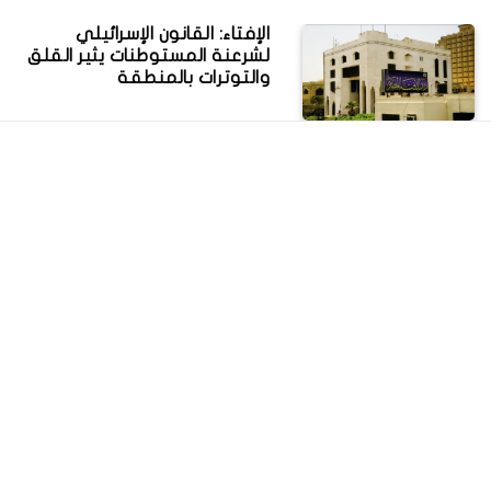
الإفتاء: القانون الإسرائيلي
لشرعنة المستوطنات يثير القلق
والتوترات بالمنطقة
وزير الخارجية يلتقي مبعوث
الأمم المتحدة لليمن في عمان
الإفتاء تفتي بعدم جواز إلقاء
المخلفات بالشوارع والطرقات
الخارجية تكشف حقيقة وقف
سفر رئيس الهيئة العامة
للاستعلامات إلى رومانيا