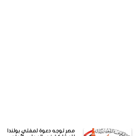
مصر توجه دعوة لمفتي بولندا