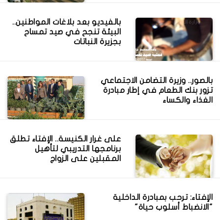
بالفيديو بعد بلاغات المواطنين..
البيئة تنجح في صيد تمساح
بجزيرة النباتات
‎بالصور.. وزيرة التضامن الاجتماعي
تزور بنك الطعام في إطار مبادرة
الغذاء والكساء
على غرار الكنيسة.. الإفتاء تطلق
برنامجها التدريبي لتأهيل
المقبلين على الزواج
الإفتاء: ترحب بمبادرة الداخلية
"الانضباط أسلوب حياة"