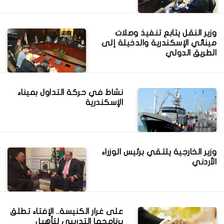
وزير النقل يتابع تنفيذ وصلات
مينائي الإسكندرية والدخيلة إلى
الطريق الدولي
نشاط في حركة التداول بميناء
الإسكندرية
وزير الخارجية يلتقي برئيس الوزراء
الأردني
على غرار الكنيسة.. الإفتاء تطلق
برنامجها التدريبي لتأهيل