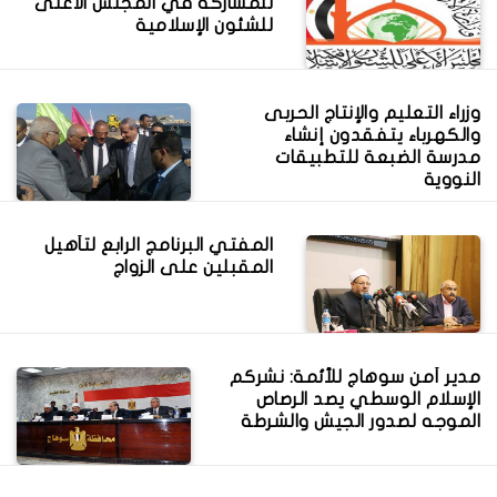
للمشاركة في المجلس الأعلى
للشئون الإسلامية
وزراء التعليم والإنتاج الحربى
والكهرباء يتفقدون إنشاء
مدرسة الضبعة للتطبيقات
النووية
المفتي البرنامج الرابع لتأهيل
المقبلين على الزواج
مدير أمن سوهاج للأئمة: نشركم
الإسلام الوسطي يصد الرصاص
الموجه لصدور الجيش والشرطة