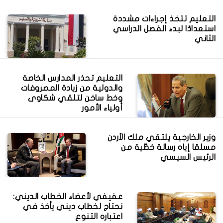
التعليم تتخذ إجراءات مشددة
استعدادًا لبدء الفصل الدراسي
الثاني
التعليم تحذر المدارس الخاصة
والدولية من زيادة المصروفات
وخط ساخن لتلقي شكاوى
أولياء الأمور
وزير الخارجية يلتقي ملك الأردن
مسلمًا إياه رسالة خطّية من
الرئيس السيسي
عفيفي لأعضاء الخطاب الديني:
نحتاج لخطاب ديني يأخذ في
اعتباره التنوع