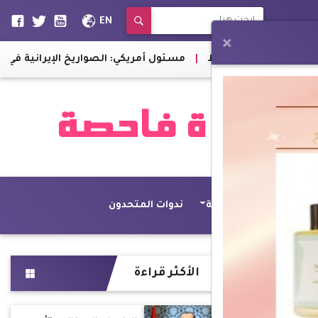
EN
×
رات الشرق الأوسط
|
مسئول أمريكي: الصواريخ الإيرانية في حالة تأ
Web 
أصداء عالمية
ندوات المتحدون
الأكثر قراءة