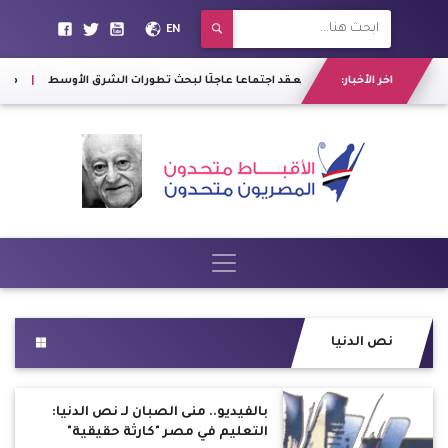
EN
اخر الأخبار:
"الناتو" يعقد اجتماعا عاجلًا لبحث تطورات الشرق الأوسط
|
مسئول 
نص الدنيا
بالفيديو.. منى الصبان لـ نص الدنيا:
التعليم في مصر "كارثة حقيقية"