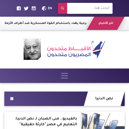
EN
اخر الأخبار:
تحالف دعم الشرعية يهدد باستخدام القوة العسكرية ضد أطراف الأزمة في "
نص الدنيا
بالفيديو.. منى الصبان لـ نص الدنيا:
التعليم في مصر "كارثة حقيقية"