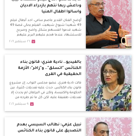
وداعش ربما نتهم بازدراء الاديان
واسالوا اطفال المنيا
أوضح الفنان القدير عاصم سامي، احد أبطال فيلم
49 شهيدا شيوخ شيهيت، الفيلم يحكي قصة 49
شهيد قدموا انفسهم بشكل واضح وصريح
للاستشهاد عندما هجم عليهم البربر عليهم
بالقرن الخامس.
٢٦ سبتمبر ٢٠١٦
بالفيديو.. نادية هنري: قانون بناء
الكنائس "اتسلق".. و"زاخر": الأزمة
الحقيقية في القرى
قالت نادية هنري، عضو مجلس النواب، إن مشروع
قانون بناء الكنائس، حدث عليه تعديلات كثيرة، بين
الحكومة والكنيسة، ولكن في البرلمان لم يحدث إلا
تعديلات طفيفة عليه، لكن كل ما تم طرحه من
مطالب لم يتم تنفيذه.
٩ سبتمبر ٢٠١٦
نبيل عزمي: نطالب السيسي بعدم
التصديق على قانون بناء الكنائس