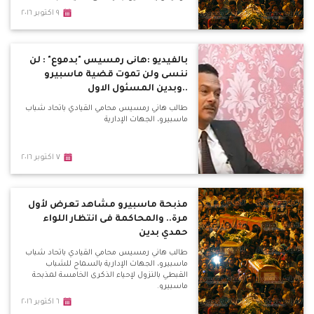
ماسبيرو
٩ اكتوبر ٢٠١٦
بالفيديو :هانى رمسيس "بدموع" : لن
ننسى ولن تموت قضية ماسبيرو
..وبدين المسئول الاول
طالب هاني رمسيس محامي القيادي باتحاد شباب
ماسبيرو، الجهات الإدارية
٧ اكتوبر ٢٠١٦
مذبحة ماسبيرو مشاهد تعرض لأول
مرة.. والمحاكمة فى انتظار اللواء
حمدي بدين
طالب هاني رمسيس محامي القيادي باتحاد شباب
ماسبيرو، الجهات الإدارية بالسماح للشباب
القبطي بالنزول لإحياء الذكرى الخامسة لمذبحة
ماسبيرو.
٦ اكتوبر ٢٠١٦