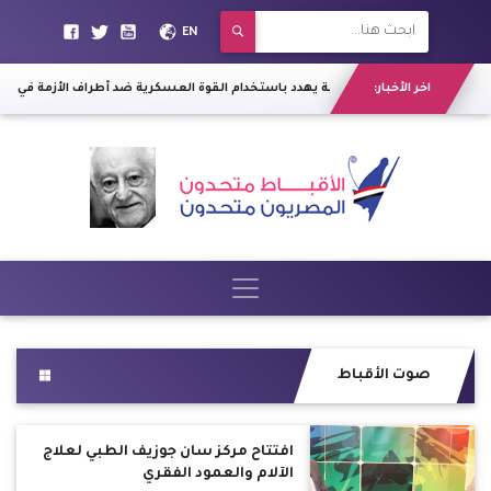
EN
اخر الأخبار:
تحالف دعم الشرعية يهدد باستخدام القوة العسكرية ضد أطراف الأزمة في "عدن"
|
صوت الأقباط
افتتاح مركز سان جوزيف الطبي لعلاج
الآلام والعمود الفقري