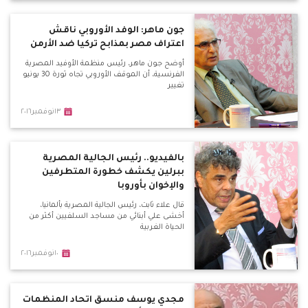
جون ماهر: الوفد الأوروبي ناقش
اعتراف مصر بمذابح تركيا ضد الأرمن
أوضح جون ماهر، رئيس منظمة الأوفيد المصرية
الفرنسية، أن الموقف الأوروبي تجاه ثورة 30 يونيو
تغيير
١٣نوفمبر٢٠١٦
بالفيديو.. رئيس الجالية المصرية
ببرلين يكشف خطورة المتطرفين
والإخوان بأوروبا
قال علاء ثابت، رئيس الجالية المصرية بألمانيا،
أخشى علي أبنائي من مساجد السلفيين أكثر من
الحياة الغربية
١٠نوفمبر٢٠١٦
مجدي يوسف منسق اتحاد المنظمات