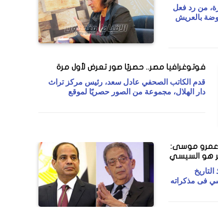
ة، من رد فعل
وضة بالعريش
فوتوغرافيا مصر.. حصريًا صور تعرض لأول مرة
قدم الكاتب الصحفي عادل سعد، رئيس مركز تراث
دار الهلال، مجموعة من الصور حصريًا لموقع
عمرو موسى:
ر هو السيسي
التاريخ
سي فى مذكراته