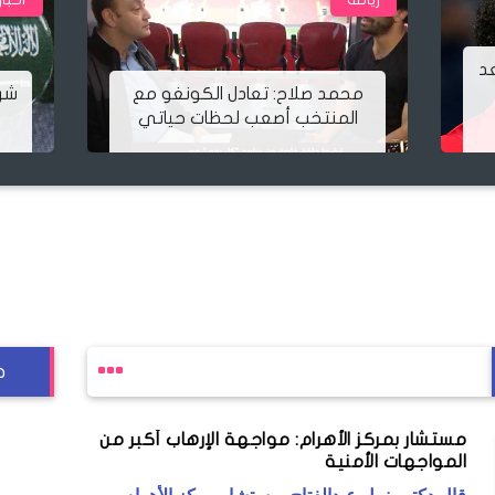
مع
شركة ألمانية تضع علم السعودية
ي
على زجاجات بيرة
ج
مستشار بمركز الأهرام: مواجهة الإرهاب أكبر من
المواجهات الأمنية