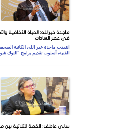
ماجدة خيرالله: الحياة الثقافية وال
في عصر السادات
انتقدت ماجدة خير الله، الكاتبة الصحفي
الفنية، أسلوب تقديم برامج "التوك شو
سالي عاطف: القمة الثلاثية بين م