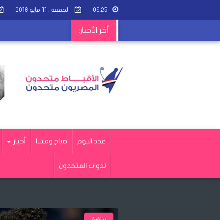
٠٦:٢٥
الجمعة , ١١ مايو ٢٠١٨
أخر الأخبار:
عدد اليوم
صباح ومسا
أخبار
ندوات المتحدون
رياضة