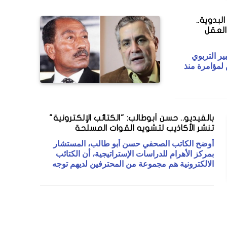
لبدوية..
العقل
ير التربوي
لمؤامرة منذ
بالفيديو.. حسن أبوطالب: "الكتائب الإلكترونية"
تنشر الأكاذيب لتشويه القوات المسلحة
أوضح الكاتب الصحفي حسن أبو طالب، المستشار
بمركز الأهرام للدراسات الإستراتيجية، أن الكتائب
الالكترونية هم مجموعة من المحترفين لديهم توجه