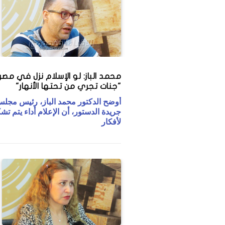
محمد الباز: لو الإسلام نزل في مصر ل
"جنات تجري من تحتها الأنهار"
أوضح الدكتور محمد الباز، رئيس مجلس
جريدة الدستور، أن الإعلام أداء يتم تشك
لأفكار