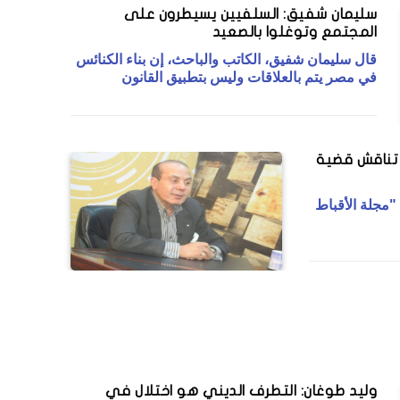
سليمان شفيق: السلفيين يسيطرون على
المجتمع وتوغلوا بالصعيد
قال سليمان شفيق، الكاتب والباحث، إن بناء الكنائس
في مصر يتم بالعلاقات وليس بتطبيق القانون
" تناقش قضية
"مجلة الأقباط
وليد طوغان: التطرف الديني هو اختلال في