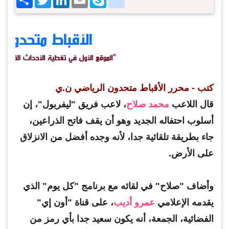
كتب - محرر الأقباط متحدون الرياضي ن.ي
قال اللاعب
محمد صلاح
، لاعب فريق "ليفربول"، إن
أسلوب احتفاله الجديد وهو أن يقف فاتح الذراعين،
جاء بطريقة تلقائية جدا، لأنه وجده أفضل من الانزلاق
على الأرض.
وأضاف "صلاح" في لقائه مع برنامج "كل يوم" الذي
يقدمه الإعلامي
عمرو أديب
، على قناة "أون إي"
الفضائية، الجمعة، أنه يكون سعيد جدا بأي رمز من