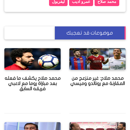
محمد صلاح
عمرو أديب
ليفربول
موضوعات قد تعجبك
محمد صلاح: غير منزعج من
محمد صلاح يكشف ما فعله
المقارنة مع رونالدو وميسي
بعد مباراة روما مع لاعبي
فريقه السابق