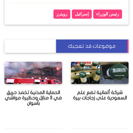
رئيس الوزراء
إسرائيل
رويترز
موضوعات قد تعجبك
شركة ألمانية تضع علم
الحماية المدنية تخمد حريق
السعودية على زجاجات بيرة
في 3 منازل وحظيرة مواشي
بأسوان