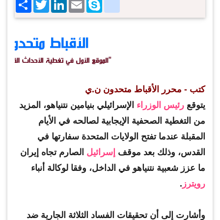
Share
Twitter
LinkedIn
google_bookmarks
Email
Skype
كتب - محرر الأقباط متحدون ن.ي
يتوقع
رئيس الوزراء
الإسرائيلي بنيامين نتنياهو، المزيد
من التغطية الصحفية الإيجابية لصالحه في الأيام
المقبلة عندما تفتح الولايات المتحدة سفارتها في
القدس، وذلك بعد موقف
إسرائيل
الصارم تجاه إيران
ما عزز شعبية نتنياهو في الداخل، وفقا لوكالة أنباء
رويترز
.
وأشارت إلى أن تحقيقات الفساد الثلاثة الجارية ضد