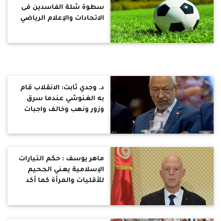
سطوة شلة الفاسدين فى
الاتحادات والإعلام الرياضي
د. وجدي ثابت: الانقلاب قام
به الغنوشي عندما سرق
وزور ونهب وخالف واجبات
مهمته وسهل مرور
الأسلحة إلى ليبيا
ماهر يوسف : حكم التيارات
الإسلامية يعني الجحيم
للأقليات والمرأة كما أكد
الرئيس التونسي