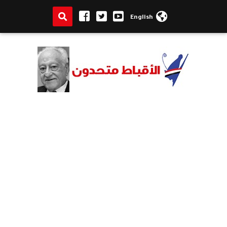
English