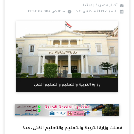
أخبار مصرية | مبتدا
السبت ٢١ اغسطس ٢٠٢١
٠٠: ١٢ ص +02:00 CEST
وزارة التربية والتعليم والتعليم الفنى
فعلت وزارة التربية والتعليم والتعليم الفنى، منذ