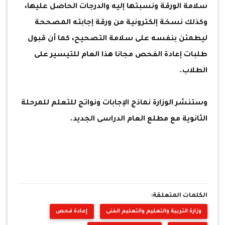
سلامة الورقة ونسبتها إليه والدرجات الحاصل عليها،
وكذلك نسخة إلكترونية من ورقة إجابته المصححة
ليطمئن بنفسه على سلامة التصحيح، كما أن قبول
طلبات إعادة الفحص مجانا هذا العام للتيسير على
الطلاب.
وستنشر الوزارة نماذج الإجابات ونواتج للتعلم للمرحلة
الثانوية مع مطلع العام الدراسى الجديد.
الكلمات المتعلقة:
وزارة التربية والتعليم والتعليم الفنى
إعادة فحص