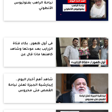
نياحة الراهب بفنوتيوس
الأنطوني
فى أول ظهور.. بكاء فتاة
الزرايب بعد عودتها وشاهد
كاهنها ماذا قال عن
اختفائها
شاهد أهم أخبار اليوم..
إيبارشية الجيزة تعلن نياحة
القمص متى محروس