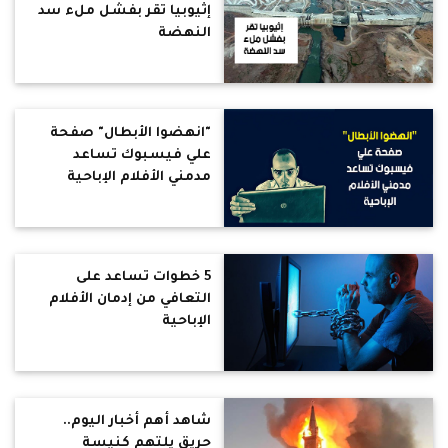
إثيوبيا تقر بفشل ملء سد
النهضة
"انهضوا الأبطال" صفحة
علي فيسبوك تساعد
مدمني الأفلام الإباحية
5 خطوات تساعد على
التعافي من إدمان الأفلام
الإباحية
شاهد أهم أخبار اليوم..
حريق يلتهم كنيسة