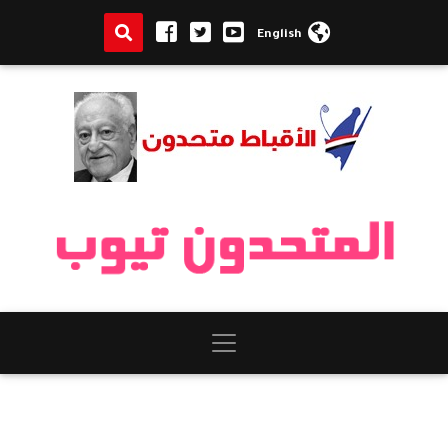
English