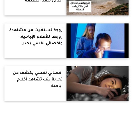
الثاني لسد النهضة
زوجة تستغيث من مشاهدة
زوجها للأفلام الإباحية..
واخصائي نفسي يحذر
اخصائي نفسي يكشف عن
تجربة بنت تشاهد أفلام
إباحية
شاهد أهم أخبار اليوم..
الأهلي يتوج بالنجمة
العاشرة.. وجيش إثيوبيا