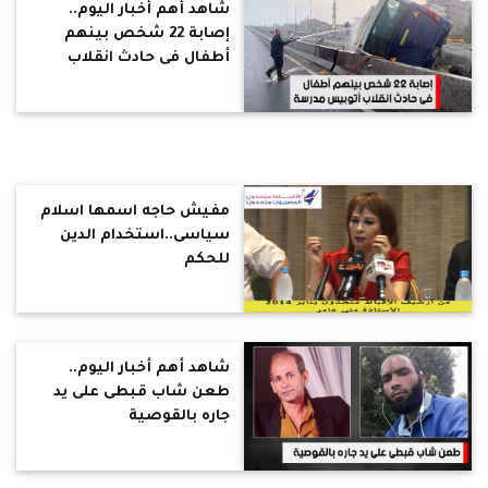
شاهد أهم أخبار اليوم..
إصابة 22 شخص بينهم
أطفال فى حادث انقلاب
أتوبيس مدرسة إنجيلية
مفيش حاجه اسمها اسلام
سياسى..استخدام الدين
للحكم
شاهد أهم أخبار اليوم..
طعن شاب قبطى على يد
جاره بالقوصية