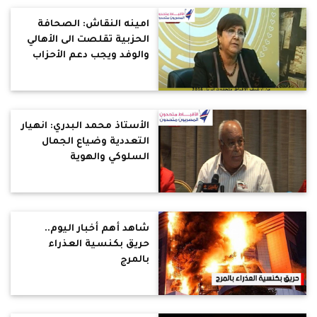
امينه النقاش: الصحافة
الحزبية تقلصت الى الأهالي
والوفد ويجب دعم الأحزاب
ماليا لترسيخ الديموقراطية
الأستاذ محمد البدري: انهيار
التعددية وضياع الجمال
السلوكي والهوية
شاهد أهم أخبار اليوم..
حريق بكنسية العذراء
بالمرج