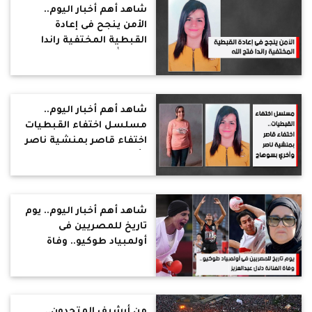
شاهد أهم أخبار اليوم..
الأمن ينجح فى إعادة
القبطية المختفية راندا
فتح الله
شاهد أهم أخبار اليوم..
مسلسل اختفاء القبطيات
اختفاء قاصر بمنشية ناصر
وأخري بسوهاج
شاهد أهم أخبار اليوم.. يوم
تاريخ للمصريين فى
أولمبياد طوكيو.. وفاة
الفنانة دلال عبدالعزيز
من أرشيف المتحدون..