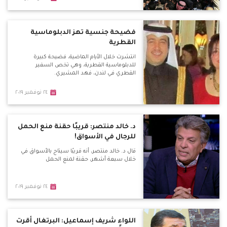
فضيحة جنسية تهز الدبلوماسية
القطرية
انتشرت خلال الأيام الماضية، فضيحة كبيرة
للدبلوماسية القطرية، وهي تخص السفير
القطري في لندن، فهد المشيري.
٢٤ نوفمبر ٢٠١٩
د. خالد منتصر: قريبًا حقنة منع الحمل
للرجال في الأسواق!
قال د. خالد منتصر، أنه قريبًا سيتاح بالأسواق في
خلال سبعة أشهر، حقنة لمنع الحمل
٢٤ نوفمبر ٢٠١٩
اللواء شريف إسماعيل: البرتغال أقرت