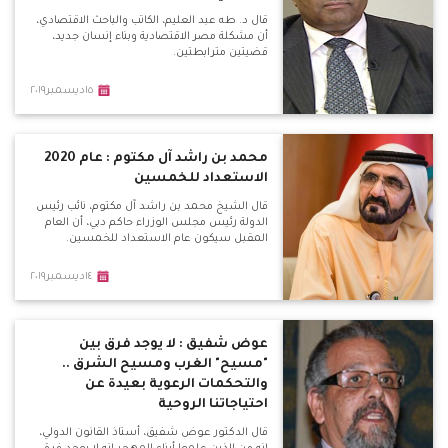
قال د. طه عبد العليم، الكاتب والباحث الاقتصادي،
أن مشكلة مصر الاقتصادية وبناء إنسان جديد،
قضيتين مترابطتين.
١٥ديسمبر٢٠١٩
محمد بن راشد آل مكتوم : عام 2020
الاستعداد للخمسين
قال الشيخ محمد بن راشد آل مكتوم، نائب رئيس
الدولة رئيس مجلس الوزراء حاكم دبي، أن العام
المقبل سيكون عام الاستعداد للخمسين.
١٤ديسمبر٢٠١٩
عوض شفيق : لا يوجد فرق بين
"مسيح" الغرب ومسيح الشرق ..
والتحكمات الرعوية بعيدة عن
احتياجاتنا الروحية
قال الدكتور عوض شفيق، أستاذ القانون الدولي،