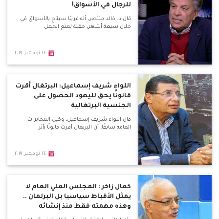
للرجال في الأسواق!
قال د. خالد منتصر، أنه قريبًا سيتاح بالأسواق في
خلال سبعة أشهر، حقنة لمنع الحمل
٢٤ نوفمبر ٢٠١٩
اللواء شريف إسماعيل: البرتغال أقرت
قانونًا يحق لليهود الحصول على
الجنسية البرتغالية
قال اللواء شريف إسماعيل، وكيل المخابرات
العامة سابقًا، أن البرتغال أقرت قانونًا بأثر
٢٤ نوفمبر ٢٠١٩
كمال زاخر : المجلس الملي العام لا
يمثل الأقباط سياسيا بل البرلمان ..
وهذه مهمته فقط منذ إنشائه