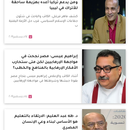
ومن يدعم تركيا أعده بهزيمة ساحقة
للأتراك في ليبيا
كشف ماهر فرغلي، الكاتب والباحث في شئون
جماعات الإسلام السياسي، قرب حل الأزمة اليمنية
ب
١٧ديسمبر٢٠١٩
إبراهيم عيسى: مصر نجحت في
مواجهة الإرهابيين لكن متى ستحارب
الأفكار الإرهابية بالمناهج والخطب؟
أشاد الكاتب والإعلامي إبراهيم عيسى بنجاح مصر
بقوة جيشها وشرطتها في مواجهة الإرهابيين
١٥ديسمبر٢٠١٩
د. طه عبد العليم: الارتقاء بالتعليم
هو الأساس لبناء وعي الإنسان
المصري