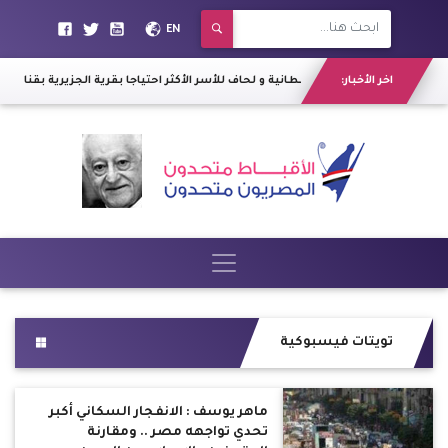
EN
تسليم 400 بطانية و لحاف للأسر الأكثر احتياجا بقرية الجزيرية بقنا
اخر الأخبار:
|
محافظ قنا يتلق
تويتات فيسبوكية
ماهر يوسف : الانفجار السكاني أكبر
تحدي تواجهه مصر .. ومقارنة