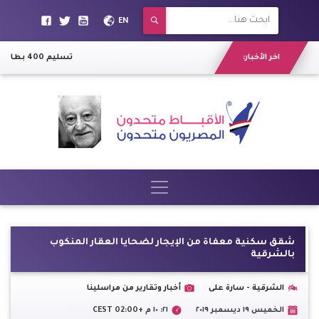
EN
اخر الأخبار:
تسليم 400 بطانية و لحاف للأسر الأكثر احتياجا بقرية الجزيرية بقنا
شقق سكنية معفاة من الإيجار لضحايا العقار المنكوب
بالشرقية
الشرقية - سارة على
أخبار وتقارير من مراسلينا
الخميس ١٩ ديسمبر ٢٠١٩
٢١: ١٠ م +02:00 CEST