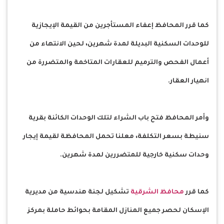
كما قرر المحافظ إعفاء المستأجرين من القيمة الإيجازية
للوحدات السكنية البديلة لمدة شهرين، لحين الانتهاء من
أعمال الفحص والترميم للعقارات المتاخمة والمتضررة من
انهيار العقار.
وأمر المحافظ فتح باب الشراء لتلك الوحدات الكائنة بقرية
سنيطة بسعر التكلفة، معلنا تحمل المحافظة لقيمة إيجار
وحدات سكنية خارجية للمتضررين لمدة شهرين.
كما قرر
محافظ الشرقية
تشكيل لجنة هندسية من مديرية
الإسكان لحصر جميع المنازل المقامة بحوائط حاملة بمركز