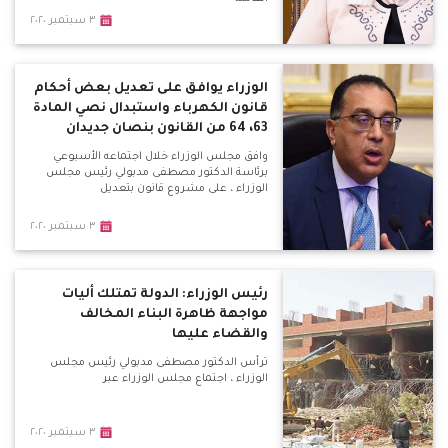
٣ سبتمبر ٢٠٢٠
الوزراء يوافق على تعديل بعض أحكام
قانون الكهرباء واستبدال نصي المادة
63، 64 من القانون بنصان جديدان
وافق مجلس الوزراء خلال اجتماعه الأسبوعي
برئاسة الدكتور مصطفى مدبولي رئيس مجلس
الوزراء ، على مشروع قانون بتعديل
٣ سبتمبر ٢٠٢٠
رئيس الوزراء: الدولة تمتلك أليات
مواجهة ظاهرة البناء المخالف
والقضاء عليها
ترأس الدكتور مصطفى مدبولي رئيس مجلس
الوزراء ، اجتماع مجلس الوزراء عبر
٣ سبتمبر ٢٠٢٠