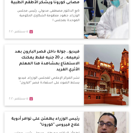
مصابى كورونا ويشكر الأطقم الطبية
تابع الدكتور مصطفى مدبولي، رئيس مجلس
الوزراء، جهود منظومة الشكاوى الحكومية
الموحدة بمجلس ا
٥ سبتمبر ٢٠٢٠
فيديو.. جولة داخل قصر البارون بعد
ترميمه.. بـ 20 جنيه فقط يمكنك
الاستمتاع بمشاهدة هذا المعلم
الأثري الفريد
نشر المركز الإعلامي لمجلس الوزراء، فيديو
يسلط الضوء على استعادة قصر "البارون"
٥ سبتمبر ٢٠٢٠
رئيس الوزراء يطمئن على توافر أدوية
علاج فيروس "كورونا"