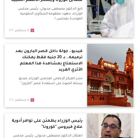
مصابى كورونا ويشكر الأطقم الطبية
تابع الدكتور مصطفى مدبولي، رئيس مجلس
الوزراء، جهود منظومة الشكاوى الحكومية
الموحدة بمجلس ا
٥ سبتمبر ٢٠٢٠
فيديو.. جولة داخل قصر البارون بعد
ترميمه.. بـ 20 جنيه فقط يمكنك
الاستمتاع بمشاهدة هذا المعلم
الأثري الفريد
نشر المركز الإعلامي لمجلس الوزراء، فيديو
يسلط الضوء على استعادة قصر "البارون"
٥ سبتمبر ٢٠٢٠
رئيس الوزراء يطمئن على توافر أدوية
علاج فيروس "كورونا"
اطمأن الدكتور مصطفى مدبولي، رئيس مجلس