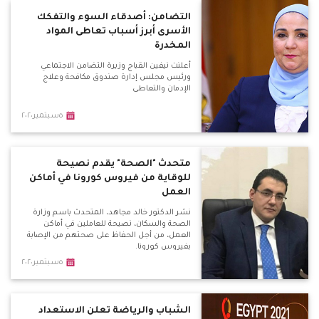
التضامن: أصدقاء السوء والتفكك
الأسرى أبرز أسباب تعاطى المواد
المخدرة
أعلنت نيفين القباج وزيرة التضامن الاجتماعي
ورئيس مجلس إدارة صندوق مكافحة وعلاج
الإدمان والتعاطى
٥سبتمبر٢٠٢٠
متحدث "الصحة" يقدم نصيحة
للوقاية من فيروس كورونا في أماكن
العمل
نشر الدكتور خالد مجاهد، المتحدث باسم وزارة
الصحة والسكان، نصيحة للعاملين في أماكن
العمل، من أجل الحفاظ على صحتهم من الإصابة
بفيروس كورونا.
٥سبتمبر٢٠٢٠
الشباب والرياضة تعلن الاستعداد