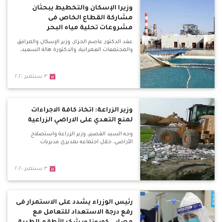
وزيرا الإسكان والتخطيط يبحثان
مشاركة القطاع الخاص فى
مشروعات تحلية مياه البحر
عقد الدكتور عاصم الجزار، وزير الإسكان والمرافق
والمجتمعات العمرانية، والدكتورة هالة السعيد،
٣ سبتمبر ٢٠٢٠
وزير الزراعة: اتخاذ كافة الاجراءات
لمنع التعدي على الاراضي الزراعية
وجه السيد القصير، وزير الزراعة واستصلاح
الأراضي، خلال اجتماعه بمديري مديريات
٣ سبتمبر ٢٠٢٠
رئيس الوزراء يشدد على الاستمرار فى
رفع درجة الاستعداد للتعامل مع