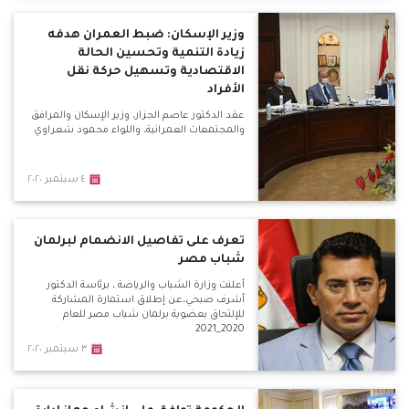
وزير الإسكان: ضبط العمران هدفه
زيادة التنمية وتحسين الحالة
الاقتصادية وتسهيل حركة نقل
الأفراد
عقد الدكتور عاصم الجزار، وزير الإسكان والمرافق
والمجتمعات العمرانية، واللواء محمود شعراوي
٤ سبتمبر ٢٠٢٠
تعرف على تفاصيل الانضمام لبرلمان
شباب مصر
أعلنت وزارة الشباب والرياضة ، برئاسة الدكتور
أشرف صبحي،عن إطلاق استمارة المشاركة
للإلتحاق بعضوية برلمان شباب مصر للعام
2020_2021
٣ سبتمبر ٢٠٢٠