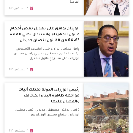
العاملة
٣ سبتمبر ٢٠٢٠
الوزراء يوافق على تعديل بعض أحكام
قانون الكهرباء واستبدال نصي المادة
63، 64 من القانون بنصان جديدان
وافق مجلس الوزراء خلال اجتماعه الأسبوعي
برئاسة الدكتور مصطفى مدبولي رئيس مجلس
الوزراء ، على مشروع قانون بتعديل
٣ سبتمبر ٢٠٢٠
رئيس الوزراء: الدولة تمتلك أليات
مواجهة ظاهرة البناء المخالف
والقضاء عليها
ترأس الدكتور مصطفى مدبولي رئيس مجلس
الوزراء ، اجتماع مجلس الوزراء عبر
٣ سبتمبر ٢٠٢٠