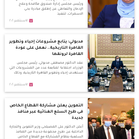
ورئيس مجلس إدارة صندوق مكافحة وعلاج
الإدمان والتعاطي عن إطلاق مبادرة بحي
الاسمرات، لتنفيذ
٧سبتمبر٢٠٢٠
مدبولي: يتابع مشروعات إحياء وتطوير
القاهرة التاريخية.. نعمل على عودة
القاهرة لرونقها
عقد الدكتور مصطفى مدبولي، رئيس مجلس
الوزراء، اجتماعا؛ لمتابعة عدد من المشروعات التي
تستهدف إحياء وتطوير القاهرة التاريخية، وذلك
٧سبتمبر٢٠٢٠
التموين يعلن مشاركة القطاع الخاص
فى طرح السلع الغذائية عبر منافذ
جديدة
أعلن الدكتور على المصيلحى وزير التموين والتجارة
الداخلية عن طرح مجموعة جديدة من المنافذ
السلعية بنظام المشاركة مع القطاع الخاص