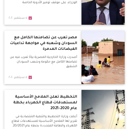
الوزراء، على موقف توفير الأدوية الخاصة
٥ سبتمبر ٢٠٢٠
مصر تعرب عن تضامنها الكامل مع
السودان وشعبه في مواجهة تداعيات
الفيضانات المدمرة
أصدرت وزارة الخارجية المصرية بيانًا تعرب فيه عن
تضامنها الكامل مع حكومة وشعب السودان
الشقيق
٥ سبتمبر ٢٠٢٠
التخطيط تعلن الملامح الأساسية
لمستهدفات قطاع الكهرباء بخطة
عام 2020-2021
أعلنت وزارة التخطيط والتنمية الاقتصادية في
تقرير لها الملامح الأساسية لمستهدفات قطاع
الكهرباء والطاقة المتجددة بخطة عام 20/2021.