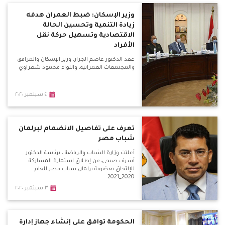
وزير الإسكان: ضبط العمران هدفه
زيادة التنمية وتحسين الحالة
الاقتصادية وتسهيل حركة نقل
الأفراد
عقد الدكتور عاصم الجزار، وزير الإسكان والمرافق
والمجتمعات العمرانية، واللواء محمود شعراوي
٤ سبتمبر ٢٠٢٠
تعرف على تفاصيل الانضمام لبرلمان
شباب مصر
أعلنت وزارة الشباب والرياضة ، برئاسة الدكتور
أشرف صبحي،عن إطلاق استمارة المشاركة
للإلتحاق بعضوية برلمان شباب مصر للعام
2020_2021
٣ سبتمبر ٢٠٢٠
الحكومة توافق على إنشاء جهاز إدارة