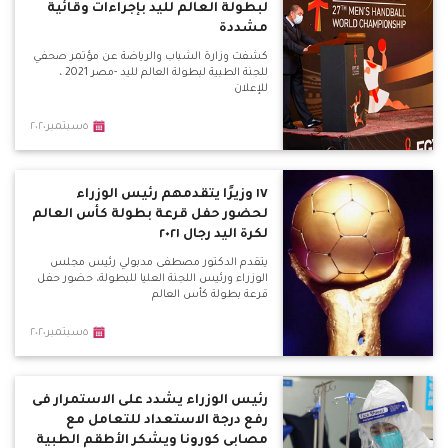
لبطولة العالم لليد بإجراءات وقائية
مشددة
كشفت وزارة الشباب والرياضة عن مؤتمر صحفي
للجنة الطبية لبطولة العالم لليد -مصر 2021 ،
للإعلان
٥سبتمبر٢٠٢٠
١٧ وزيرًا يتقدمهم رئيس الوزراء
لحضور حفل قرعة بطولة كأس العالم
لكرة اليد رجال ٢٠٢١
يتقدم الدكتور مصطفى مدبولي رئيس مجلس
الوزراء ورئيس اللجنة العليا للبطولة، حضور حفل
قرعة بطولة كأس العالم
٥سبتمبر٢٠٢٠
رئيس الوزراء يشدد على الاستمرار فى
رفع درجة الاستعداد للتعامل مع
مصابى كورونا ويشكر الأطقم الطبية