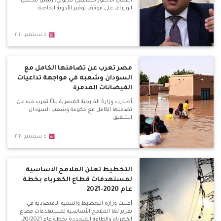
اطمأن الدكتور مصطفى مدبولي، رئيس مجلس
الوزراء، على موقف توفير الأدوية الخاصة
٥ سبتمبر ٢٠٢٠
مصر تعرب عن تضامنها الكامل مع
السودان وشعبه في مواجهة تداعيات
الفيضانات المدمرة
أصدرت وزارة الخارجية المصرية بيانًا تعرب فيه عن
تضامنها الكامل مع حكومة وشعب السودان
الشقيق
٥ سبتمبر ٢٠٢٠
التخطيط تعلن الملامح الأساسية
لمستهدفات قطاع الكهرباء بخطة
عام 2020-2021
أعلنت وزارة التخطيط والتنمية الاقتصادية في
تقرير لها الملامح الأساسية لمستهدفات قطاع
الكهرباء والطاقة المتجددة بخطة عام 20/2021.