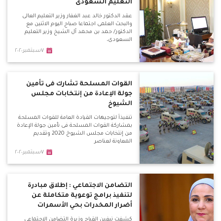
التعليم السعودى
عقد الدكتور خالد عبد الغفار وزير التعليم العالى
والبحث العلمى اجتماعا صباح اليوم الاثنين مع
الدكتور/ حمد بن محمد آل الشيخ وزير التعليم
السعودى،
٧سبتمبر٢٠٢٠
القوات المسلحة تشارك فى تأمين
جولة الإعادة من إنتخابات مجلس
الشيوخ
تنفيذاً لتوجيهات القيادة العامة للقوات المسلحة
بمشاركة القوات المسلحة فى تأمين جولة الإعادة
من إنتخابات مجلس الشيوخ 2020 وتقديم
المعاونة لعناصر
٧سبتمبر٢٠٢٠
التضامن الاجتماعي : إطلاق مبادرة
لتنفيذ برامج توعوية متكاملة عن
أضرار المخدرات بحي الأسمرات
كشفت نيفين القباج وزيرة التضامن الاجتماعي