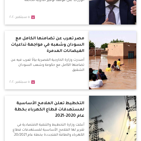
الوزراء، على موقف توفير الأدوية الخاصة
٥ سبتمبر ٢٠٢٠
مصر تعرب عن تضامنها الكامل مع
السودان وشعبه في مواجهة تداعيات
الفيضانات المدمرة
أصدرت وزارة الخارجية المصرية بيانًا تعرب فيه عن
تضامنها الكامل مع حكومة وشعب السودان
الشقيق
٥ سبتمبر ٢٠٢٠
التخطيط تعلن الملامح الأساسية
لمستهدفات قطاع الكهرباء بخطة
عام 2020-2021
أعلنت وزارة التخطيط والتنمية الاقتصادية في
تقرير لها الملامح الأساسية لمستهدفات قطاع
الكهرباء والطاقة المتجددة بخطة عام 20/2021.