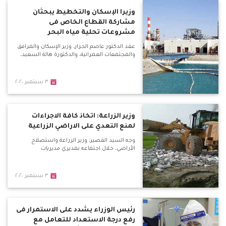
وزيرا الإسكان والتخطيط يبحثان
مشاركة القطاع الخاص فى
مشروعات تحلية مياه البحر
عقد الدكتور عاصم الجزار، وزير الإسكان والمرافق
والمجتمعات العمرانية، والدكتورة هالة السعيد،
٣ سبتمبر ٢٠٢٠
وزير الزراعة: اتخاذ كافة الاجراءات
لمنع التعدي على الاراضي الزراعية
وجه السيد القصير، وزير الزراعة واستصلاح
الأراضي، خلال اجتماعه بمديري مديريات
٣ سبتمبر ٢٠٢٠
رئيس الوزراء يشدد على الاستمرار فى
رفع درجة الاستعداد للتعامل مع