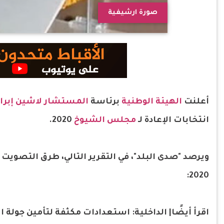
صورة ارشيفية
أعلنت
الهيئة الوطنية
برئاسة
المستشار لاشين إبرا
انتخابات الإعادة لـ
مجلس الشيوخ
2020.
ويرصد "صدى البلد"، في التقرير التالي، طرق التصويت 
2020:
اقرأ أيضًا| الداخلية: استعدادات مكثفة لتأمين جولة ال