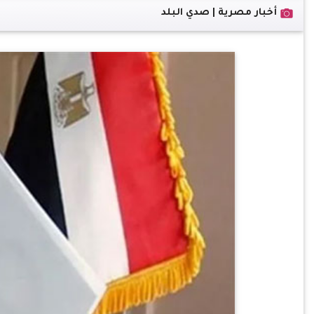
أخبار مصرية | صدي البلد