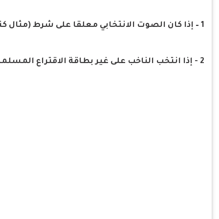
1 – إذا كان الصوت الانتخابي معلقا على شرط (مثال كتابه إلا إذا بجانب اسم المرشح)
2 - إذا انتخب الناخب على غير بطاقة الاقتراع المسلمة له من رئيس اللجنة الفرعية