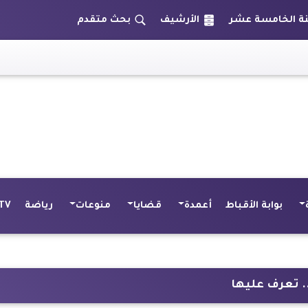
الأرشيف
بحث متقدم
بوابة الأقباط
أعمدة
قضايا
منوعات
رياضة
TV
 تعرف عليها