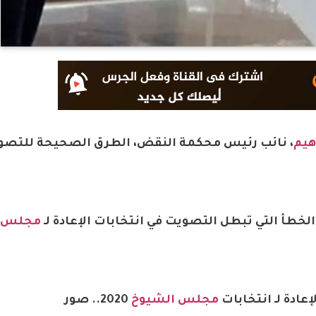
هيم
، نائب رئيس محكمة النقض، الطرق الصحيحة للتصو
الخطأ التي تبطل التصويت في انتخابات الإعادة لـ
مجلس ا
إعادة لـ انتخابات
مجلس الشيوخ
2020.. صور