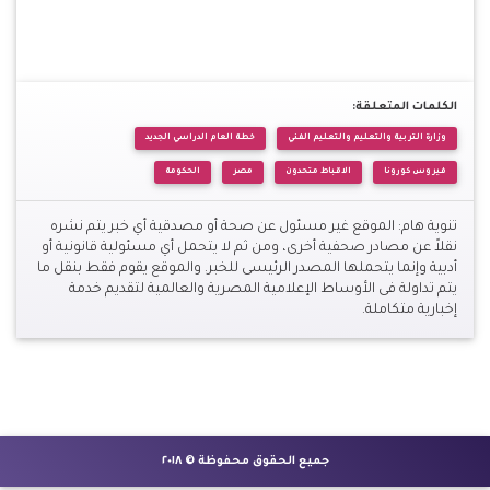
الكلمات المتعلقة:
وزارة التربية والتعليم والتعليم الفني
خطة العام الدراسي الجديد
فيروس كورونا
الاقباط متحدون
مصر
الحكومة
تنوية هام: الموقع غير مسئول عن صحة أو مصدقية أي خبر يتم نشره
نقلاً عن مصادر صحفية أخرى، ومن ثم لا يتحمل أي مسئولية قانونية أو
أدبية وإنما يتحملها المصدر الرئيسى للخبر. والموقع يقوم فقط بنقل ما
يتم تداولة فى الأوساط الإعلامية المصرية والعالمية لتقديم خدمة
إخبارية متكاملة.
جميع الحقوق محفوظة © ٢٠١٨