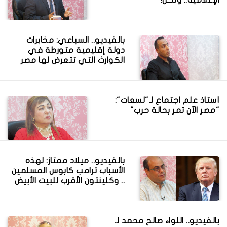
بالفيديو.. السباعي: مخابرات
دولة إقليمية متورطة في
الكوارث التي تتعرض لها مصر
أستاذ علم اجتماع لـ"لسعات":
"مصر الآن تمر بحالة حرب"
بالفيديو.. ميلاد ممتاز: لهذه
الأسباب ترامب كابوس المسلمين
.. وكلينتون الأقرب للبيت الأبيض
بالفيديو.. اللواء صالح محمد لـ