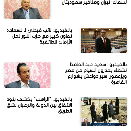
لسعات: تيران وصنافير سعوديتان
بالفيديو.. نائب قبطي لـ لسعات:
تعاون كبير مع حزب النور لحل
الأزمات الطائفية
بالفيديو.. سعيد عبد الحافظ:
نشطاء يحذرون السياح من مصر..
ويزعمون سير دواعش بشوارع
القاهرة
بالفيديو.. "الراهب" يكشف بنود
الاتفاق بين الدولة والرهبان لشق
الطريق