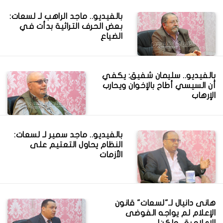
بالفيديو.. ماجد الراهب لـ لسعات:
بعض الحرف التراثية بدأت في
الضياع
بالفيديو.. سليمان شفيق: يكفي
أن السيسي أطاح بالإخوان ويحارب
الإرهاب
بالفيديو.. ماجد سمير لـ لسعات:
النظام يحاول التعتيم على
الأزمات
هانى دانيال لـ"لسعات" قانون
الإعلام لم يواجه الفوضى
الإعلامية.. ولكن!