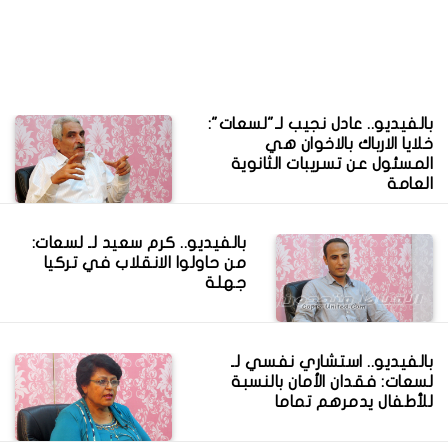
بالفيديو.. عادل نجيب لـ"لسعات":
خلايا الارباك بالاخوان هي
المسئول عن تسريبات الثانوية
العامة
بالفيديو.. كرم سعيد لـ لسعات:
من حاولوا الانقلاب في تركيا
جهلة
بالفيديو.. استشاري نفسي لـ
لسعات: فقدان الأمان بالنسبة
للأطفال يدمرهم تماما