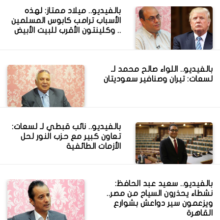
بالفيديو.. ميلاد ممتاز: لهذه
الأسباب ترامب كابوس المسلمين
.. وكلينتون الأقرب للبيت الأبيض
بالفيديو.. اللواء صالح محمد لـ
لسعات: تيران وصنافير سعوديتان
بالفيديو.. نائب قبطي لـ لسعات:
تعاون كبير مع حزب النور لحل
الأزمات الطائفية
بالفيديو.. سعيد عبد الحافظ:
نشطاء يحذرون السياح من مصر..
ويزعمون سير دواعش بشوارع
القاهرة