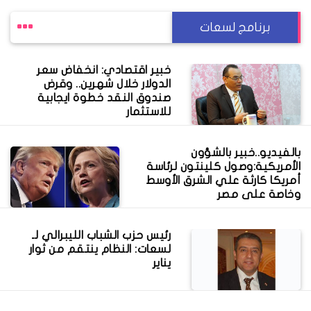
برنامج لسعات
خبير اقتصادي: انخفاض سعر
الدولار خلال شهرين.. وقرض
صندوق النقد خطوة ايجابية
للاستثمار
بالفيديو..خبير بالشؤون
الأمريكية:وصول كلينتون لرئاسة
أمريكا كارثة علي الشرق الأوسط
وخاصة على مصر
رئيس حزب الشباب الليبرالي لـ
لسعات: النظام ينتقم من ثوار
يناير