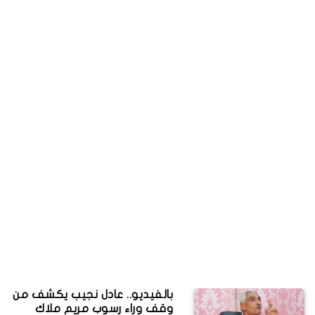
بالفيديو.. عادل نجيب يكشف من
وقف وراء رسوب مريم ملاك