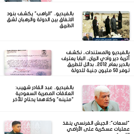
بالفيديو.. "الراهب" يكشف بنود
الاتفاق بين الدولة والرهبان لشق
الطريق
بالفيديو والمستندات.. نكشف
أثرية دير وادي الريان.. البابا يعترف
بالدير بعام 2012.. بدائل للطريق
توفر 50 مليون جنية للدولة
بالفيديو.. عبد القادر شهيب:
العلاقات المصرية السعودية
"متينه" وكلاهما يحتاج للأخر
"لسعات": الجيش الفرنسي ينفذ
عمليات عسكرية على الأراضي