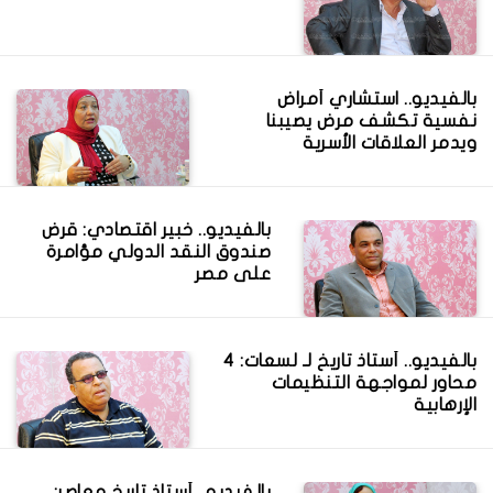
بالفيديو.. استشاري أمراض
نفسية تكشف مرض يصيبنا
ويدمر العلاقات الأسرية
بالفيديو.. خبير اقتصادي: قرض
صندوق النقد الدولي مؤامرة
على مصر
بالفيديو.. أستاذ تاريخ لـ لسعات: 4
محاور لمواجهة التنظيمات
الإرهابية
بالفيديو.. أستاذ تاريخ معاصر: