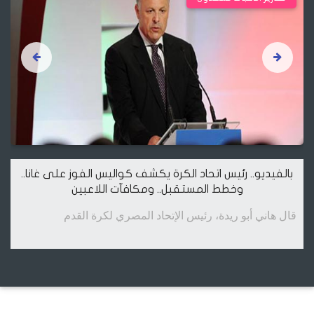
بالفيديو.. رئيس اتحاد الكرة يكشف كواليس الفوز على غانا..
وخطط المستقبل.. ومكافآت اللاعبين
قال هاني أبو ريدة، رئيس الإتحاد المصري لكرة القدم