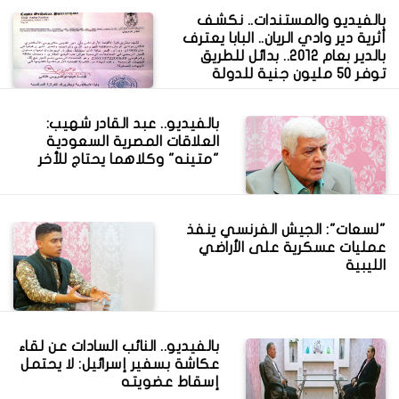
بالفيديو والمستندات.. نكشف
أثرية دير وادي الريان.. البابا يعترف
بالدير بعام 2012.. بدائل للطريق
توفر 50 مليون جنية للدولة
بالفيديو.. عبد القادر شهيب:
العلاقات المصرية السعودية
"متينه" وكلاهما يحتاج للأخر
"لسعات": الجيش الفرنسي ينفذ
عمليات عسكرية على الأراضي
الليبية
بالفيديو.. النائب السادات عن لقاء
عكاشة بسفير إسرائيل: لا يحتمل
إسقاط عضويته