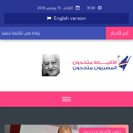
١٦:٣٨
الثلاثاء , ١٥ نوفمبر ٢٠١٦
English version
أخر الأخبار:
12 % زيادة في تكلفة تنفيذ 
Toggle
navigation
تقارير الأقباط متحدون