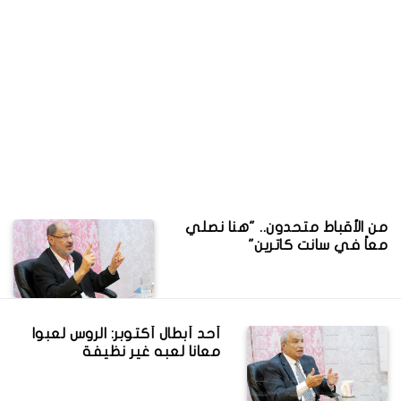
من الأقباط متحدون.. "هنا نصلي
معاً في سانت كاترين"
أحد أبطال أكتوبر: الروس لعبوا
معانا لعبه غير نظيفة