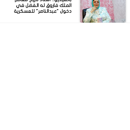
الملك فاروق له الفضل في
دخول "عبدالناصر" للعسكرية