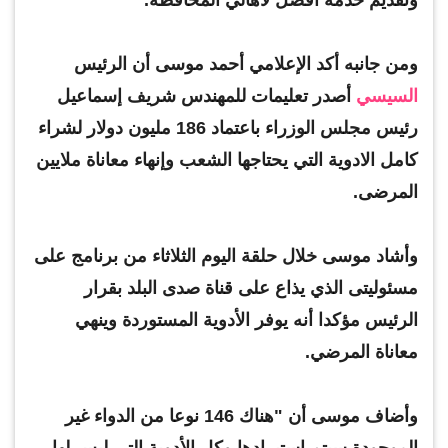
ومن جانبه أكد الإعلامي أحمد موسى أن الرئيس
السيسي
أصدر تعليمات للمهندس شريف إسماعيل
رئيس مجلس الوزراء باعتماد 186 مليون دولار لشراء
كامل الادوية التي يحتاجها الشعب وإنهاء معاناة ملايين
المرضى.
وأشاد موسى خلال حلقة اليوم الثلاثاء من برنامج على
مسئوليتى الذي يذاع على قناة صدى البلد بقرار
الرئيس مؤكدا أنه يوفر الأدوية المستوردة وينهي
معاناة المرضي.
وأضاف موسى أن "هناك 146 نوعا من الدواء غير
الموجودة سيتم استيرادها وكل الأدوية التي ليس لها