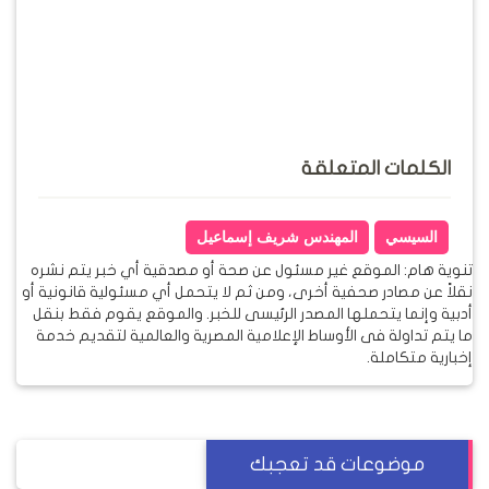
الكلمات المتعلقة
السيسي
المهندس شريف إسماعيل
تنوية هام: الموقع غير مسئول عن صحة أو مصدقية أي خبر يتم نشره
نقلاً عن مصادر صحفية أخرى، ومن ثم لا يتحمل أي مسئولية قانونية أو
أدبية وإنما يتحملها المصدر الرئيسى للخبر. والموقع يقوم فقط بنقل
ما يتم تداولة فى الأوساط الإعلامية المصرية والعالمية لتقديم خدمة
إخبارية متكاملة.
موضوعات قد تعجبك