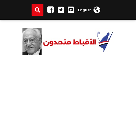
English