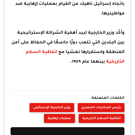
باتجاه إسرائيل ناهيك عن القيام بعمليات إرهابية ضد
مواطينيها.
وأكّد وزير الخارجية لبيد أهمية الشراكة الإستراتيجية
بين البلدين التي تلعب دورًا حاسمًا في الحفاظ على أمن
المنطقة واستقرارها تمشيا مع
اتفاقية السلام
التاريخية
بينهما عام ١٩٧٩.
الكلمات المتعلقة:
رئيس المخابرات المصري
وزير الخارجية الإسرائيلي
اتفاقية السلام التاريخية
عمليات إرهابية