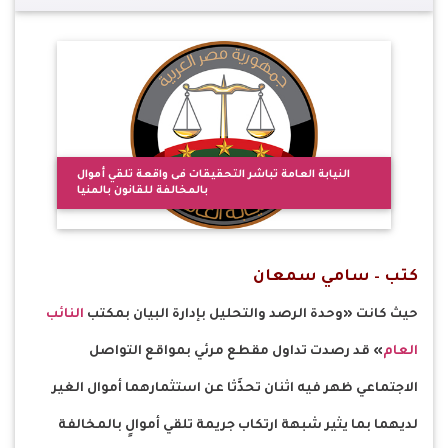
النيابة العامة تباشر التحقيقات فى واقعة تلقي أموال
بالمخالفة للقانون بالمنيا
كتب – سامي سمعان
حيث كانت «وحدة الرصد والتحليل بإدارة البيان بمكتب
النائب
العام
» قد رصدت تداول مقطع مرئي بمواقع التواصل
الاجتماعي ظهر فيه اثنان تحدَّثا عن استثمارهما أموال الغير
لديهما بما يثير شبهة ارتكاب جريمة تلقي أموالٍ بالمخالفة