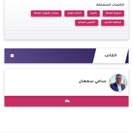
الكلمات المتعلقة:
النيابة العامة
المنيا
النائب العام
مباحث الأموال العامة
مخالفة القانون
الأقصى للتجارة
الكاتب
سامي سمعان