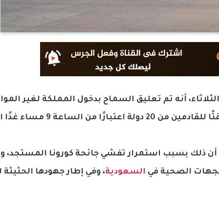
لثلاثاء، أنه تم تعليق السماح بدخول المملكة لغير المو
 الساعة 9 مساء غدًا الأربعاء.
ن ذلك بسبب استمرار تفشي جائحة كورونا المستجد، وأن
 الجهات الصحية في
السعودية
، وفي إطار جهودها الحثيثة