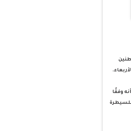
اطنين
ه وفقًا
 للسيطرة