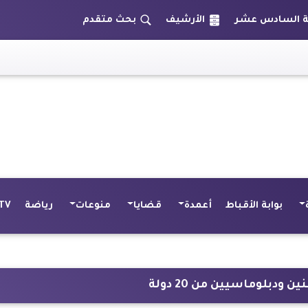
الأرشيف
بحث متقدم
بوابة الأقباط
أعمدة
قضايا
منوعات
رياضة
TV
دبلوماسيين من 20 دولة