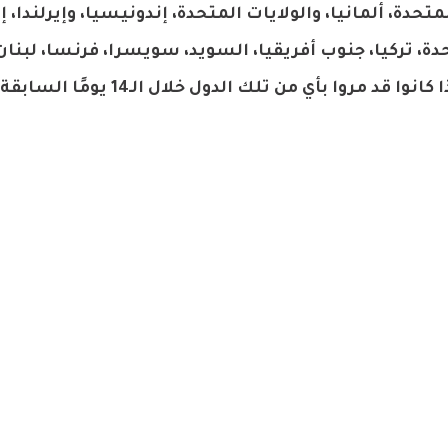
تحدة، ألمانيا، والولايات المتحدة، إندونيسيا، وإيرلندا، إ
حدة، تركيا، جنوب أفريقيا، السويد، سويسرا، فرنسا، لبنان
الهند، واليابان" ويشمل ذلك القادمين من دول أخرى إذا كانوا قد مروا بأي من تلك 