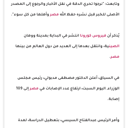
وتابعت: "نرجوا تحري الدقة في نقل الأخبار والرجوع إلى المصدر
الأصلى للخبر قبل نشره حفظ الله
مصر
وأهلها من كل سوء".
يُذكر أن
فيروس كورونا
انتشر في البداية بمدينة ووهان
الصين
ية، وانتقل بعدها إلى العديد من دول العالم من بينها
مصر
.
في السياق، أعلن الدكتور مصطفى مدبولي، رئيس مجلس
الوزراء, اليوم السبت، ارتفاع عدد الإصابات في
مصر
إلى 109
إصابة.
وأمر الرئيس عبدالفتاح السيسي، بتعطيل الدراسة، لمدة