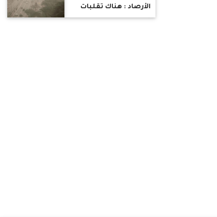
الأرصاد : هناك تقلبات
جوية عنيفة لمدة 3 شهور