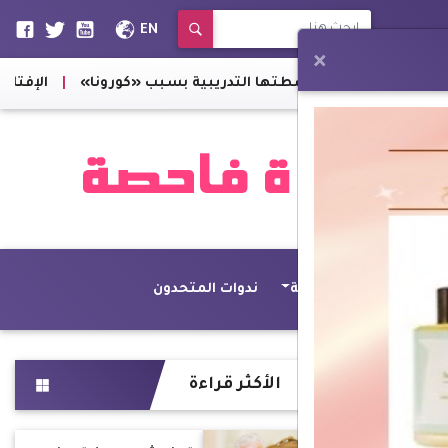
EN
×
يمية تعلق أنشطتها التدريبية بسبب «كورونا»
|
الإفتاء تكشف
Web 
أصداء عالمية
ندوات المتحدون
الأكثر قراءة