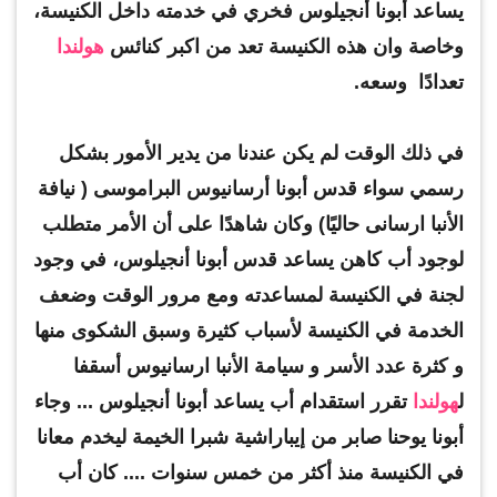
يساعد أبونا أنجيلوس فخري في خدمته داخل الكنيسة،
وخاصة وان هذه الكنيسة تعد من اكبر كنائس
هولندا
تعدادًا وسعه.
في ذلك الوقت لم يكن عندنا من يدير الأمور بشكل
رسمي سواء قدس أبونا أرسانيوس البراموسى ( نيافة
الأنبا ارسانى حاليًا) وكان شاهدًا على أن الأمر متطلب
لوجود أب كاهن يساعد قدس أبونا أنجيلوس، في وجود
لجنة في الكنيسة لمساعدته ومع مرور الوقت وضعف
الخدمة في الكنيسة لأسباب كثيرة وسبق الشكوى منها
و كثرة عدد الأسر و سيامة الأنبا ارسانيوس أسقفا
ل
هولندا
تقرر استقدام أب يساعد أبونا أنجيلوس ... وجاء
أبونا يوحنا صابر من إيباراشية شبرا الخيمة ليخدم معانا
في الكنيسة منذ أكثر من خمس سنوات .... كان أب