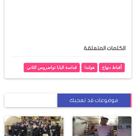
الكلمات المتعلقة
أقباط دنهاخ
هولندا
قداسة البابا تواضروس الثاني
موضوعات قد تعجبك