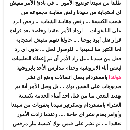
طلبنا من سيدنا توضيح الأمور ... في بادئ الأمر مفيش
اى استجابة من سيدنا رفض مقابلة مجموعه من
شعب الكنيسة ... رفض مقابلة الشباب ... رفض الرد
على التليفونات ... ازداد الأمر تعقيدا وخاصة بعد قراءة
قرار نقل أبونا يوحنا .... حاولنا نفهم مفيش استجابة
لجا الكثير منا للميديا ... للوصول لحل ... بدون اى رد
فعل من سيدنا ...بل زاد الأمر أن تم إعطاء التعليمات
لبعض أباء الابروشية وخدام مدارس الأحد بابروشية
هولندا
بامستردام بعمل اتصالات ومنع اى نشر
فيديوهات على الفيس بوك ... بل وصل الأمر أنة تم
تهديد البعض منا من قبل احد أمناء الخدمة بكنيسة
العذراء بامستردام وسكرتير سيدنا بعقوبات من سيدنا
وأوامر بعدم نشر اى حاجة .... وعندما زادت الأمور
تعقيدا .... تم نشر على فيس بوك كنيسة مار مرقس