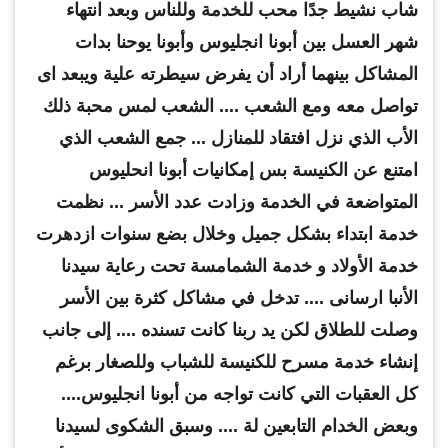
شاب نشيط جدًا محب للخدمة وللناس وبعد انتهاء
شهر العسل بين أبونا انجليوس وأبونا يوحنا بدات
المشاكل بينهما أراد أن يفرض سيطرته علية ويبعد اى
تواصل معه ومع الشعب .... الشعب لمس محبة ذلك
الأب الذي نزل افتقاد للمنازل ... جمع الشعب الذي
امتنع عن الكنيسة بس إمكانيات أبونا انحليوس
المتواضعة في الخدمة وزادت عدد الأسر ... نظمت
خدمة ابتداء بشكل جميل وخلال بضع سنوات ازدهرت
خدمة الأولاد و خدمة الشمامسة تحت رعاية سيدنا
الأنبا ارسانى .... تدخل في مشاكل كثرة بين الأسر
وصلت للطلاق لكن يد ربنا كانت تسنده .... إلى جانب
إنشاء خدمة مسرح للكنيسة للشباب وللصغار برغم
كل العقبات التي كانت تواجه من أبونا انجليوس....
وبعض الخدام التابعين لة .... وسبق الشكوى لسيدنا