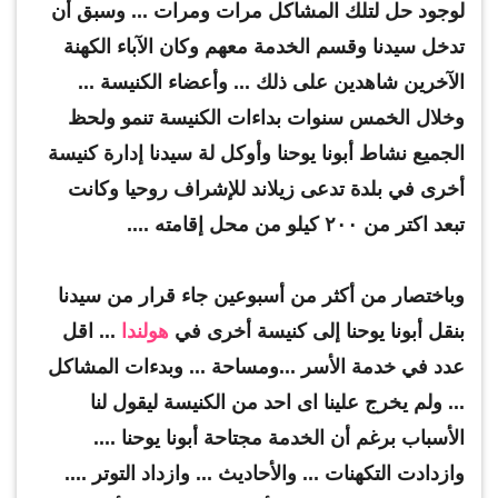
لوجود حل لتلك المشاكل مرات ومرات ... وسبق أن
تدخل سيدنا وقسم الخدمة معهم وكان الآباء الكهنة
الآخرين شاهدين على ذلك ... وأعضاء الكنيسة ...
وخلال الخمس سنوات بداءات الكنيسة تنمو ولحظ
الجميع نشاط أبونا يوحنا وأوكل لة سيدنا إدارة كنيسة
أخرى في بلدة تدعى زيلاند للإشراف روحيا وكانت
تبعد اكتر من ٢٠٠ كيلو من محل إقامته ....
وباختصار من أكثر من أسبوعين جاء قرار من سيدنا
بنقل أبونا يوحنا إلى كنيسة أخرى في
هولندا
... اقل
عدد في خدمة الأسر ...ومساحة ... وبدءات المشاكل
... ولم يخرج علينا اى احد من الكنيسة ليقول لنا
الأسباب برغم أن الخدمة مجتاحة أبونا يوحنا ....
وازدادت التكهنات ... والأحاديث ... وازداد التوتر ....