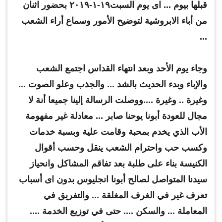
قبلها بيوم ... اى يوم السبت١٩-١-٢٠١٩ بحضور اثنان
من أباء الابروشية لتوضيح الأمور وسماع أراء الشعب
...
وجاء يوم الأحد وبعد انتهاء القداس اجتمع الشعب
والإباء وبدء الحديث بالشد ... والجذب وعلو الصوت ...
وغيرة .. وغيرة ....ووصلت الرسالة إلينا جميعا أنة لا
مجال للعودة أبونا يوحنا صابر ... معادلة غير مفهومة
الأب الذي يخدم بمحبة وقامت علية وبسبة خدمات
وكسب حب واحترام الشعب ينقل وحسب أقوال
الكنيسة بناء على طلبة بعد تفاقم المشاكل وانحياز
سيدنا المتواصل لصالح أبونا انجليوس بدون اى أسباب
تعرف غير في الغرف المغلقة ... والتفريق في
المعاملة ... والسكن .... حتى في توزيع الخدمة ....