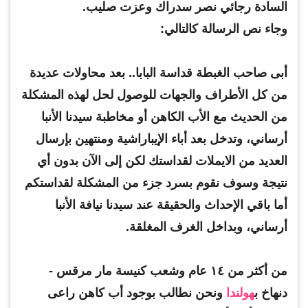
السادة رجائي نصر سدراك وعزت صليب.
وجاء نص الرسالة كالتالي:
أبى صاحب الغبطة قداسة البابا.. بعد محاولات عديدة
من كل الأطراف والجهات للوصول لحل لهذه المشكلة
من الحديث مع الأب الكاهن أو مخاطبة سيدنا الأنبا
أرساني، وتدخل بعد أباء الإيباراشية ومنتهين بإرسال
العديد من الايملات لقداستك لكن إلى الآن بدون أي
نتيجة وسوف نقوم بسرد جزء من المشكلة لقداستكم
أما باقي الإحداث والحقيقة عند سيدنا نيافة الأنبا
أرساني، وبداخل الغرف المغلقة.
من أكثر من ١٤ عام وشعب كنيسة مار مرقس -
دنهاخ ب
هولندا
ونحن نطالب بوجود أب كاهن راعى