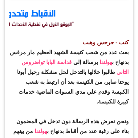
كتب - جرجس وهيب
بعث عدد من شعب كنيسة الشهيد العظيم مار مرقس
بدنهاخ ب
هولندا
برسالة إلي
قداسة البابا تواضروس
الثاني
طالبوا خلالها بالتدخل لحل مشكلة رحيل أبونا
يوحنا صابر، من الكنيسة بعد أن ارتبط به شعب
الكنيسة وقدم علي مدي السنوات الماضية خدمات
كبيرة للكنيسة.
ونحن نعرض هذه الرسالة دون تدخل في المضمون
بناء علي رغبة عدد من أقباط بدنهاخ ب
هولندا
من بينهم