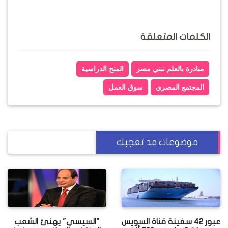
الكلمات المتعلقة
مبادرة بالعلم نبني مصر
المنح الدراسية
المجتمع المصري
سوق العمل
موضوعات قد تعجبك
عبور 42 سفينة قناة السويس
"السيسي" يهنئ الشعب