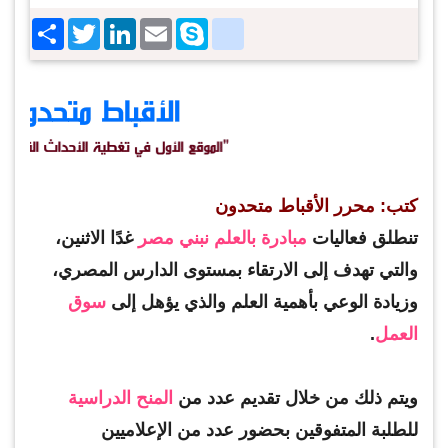
Share
Twitter
LinkedIn
google_bookmarks
Email
Skype
كتب: محرر الأقباط متحدون
تنطلق فعاليات
مبادرة بالعلم نبني مصر
غدًا الاثنين،
والتي تهدف إلى الارتقاء بمستوى الدارس المصري،
وزيادة الوعي بأهمية العلم والذي يؤهل إلى
سوق
العمل
.
ويتم ذلك من خلال تقديم عدد من
المنح الدراسية
للطلبة المتفوقين بحضور عدد من الإعلاميين