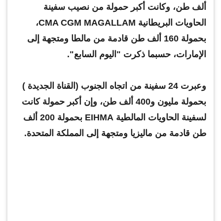
ألف طن، وكانت أكبر حمولة من نصيب سفينة
الحاويات البريطانية CMA CGM MAGALLAM،
بحمولة 160 ألف طن قادمة من مالطا ومتجهة إلى
الإمارات، حسبما ذكرت "اليوم السابع".
وعبرت 24 سفينة من اتجاه الجنوب (القناة الجديدة )
بحمولة مليون و400 ألف طن، وإن أكبر حمولة كانت
لسفينة الحاويات المالطية EIHMA بحمولة 200 ألف
طن قادمة من ماليزيا ومتجهة إلى المملكة المتحدة.