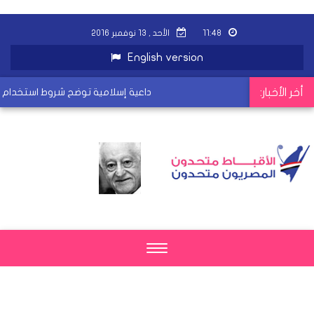
١١:٤٨
الأحد , ١٣ نوفمبر ٢٠١٦
English version
أخر الأخبار:
داعية إسلامية توضح شروط استخدام و
Toggle
navigation