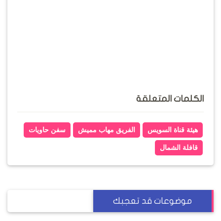
الكلمات المتعلقة
هيئة قناة السويس
الفريق مهاب مميش
سفن حاويات
قافلة الشمال
موضوعات قد تعجبك