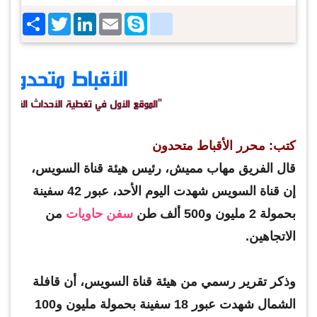
Share
Twitter
LinkedIn
google_bookmarks
Email
Skype
كتب: محرر الأقباط متحدون
قال الفريق مهاب مميش، رئيس هيئة قناة السويس،
إن قناة السويس شهدت اليوم الأحد، عبور 42 سفينة
بحمولة 2 مليون و500 ألف طن
سفن حاويات
من
الاتجاهين.
وذكر تقرير رسمي من هيئة قناة السويس، أن قافلة
الشمال شهدت عبور 18 سفينة بحمولة مليون و100