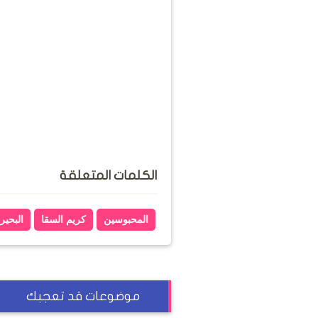
الكلمات المتعلقة
المحبوسين
كريم السقا
البحير
موضوعات قد تعجبك