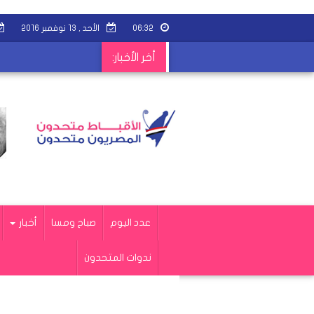
٠٦:٣٢
الأحد , ١٣ نوفمبر ٢٠١٦
أخر الأخبار:
عدد اليوم
صباح ومسا
أخبار
ندوات المتحدون