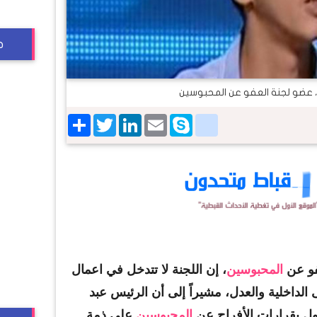
ج
، عضو لجنة العفو عن المحبوسين
Share
Twitter
LinkedIn
google_bookmarks
Email
Skype
فو عن
المحبوسين
، إن اللجنة لا تتدخل في اعمال
 الداخلية والعدل، مشيراً إلى أن الرئيس عبد
ول بقرارات الأفراج عن
المحبوسين
على ذمة