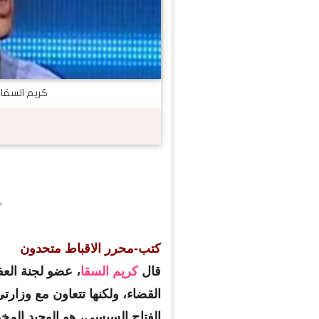
كريم السقا
كتب-محرر الاقباط متحدون
قال
كريم السقا
، عضو لجنة الع
القضاء، ولكنها تتعاون مع وزارتى
الفتاح السيسي، هو الوحيد المخ