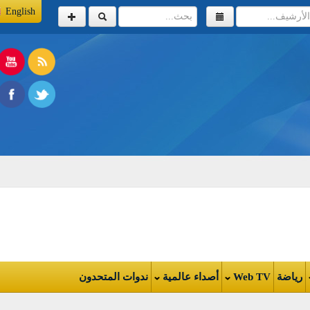
English
اضة
Web TV
أصداء عالمية
ندوات المتحدون