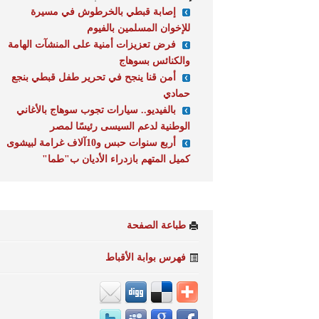
إصابة قبطي بالخرطوش في مسيرة
للإخوان المسلمين بالفيوم
فرض تعزيزات أمنية على المنشآت الهامة
والكنائس بسوهاج
أمن قنا ينجح في تحرير طفل قبطي بنجع
حمادي
بالفيديو.. سيارات تجوب سوهاج بالأغاني
الوطنية لدعم السيسى رئيسًا لمصر
أربع سنوات حبس و10آلاف غرامة لبيشوى
كميل المتهم بازدراء الأديان ب"طما"
طباعة الصفحة
فهرس بوابة الأقباط