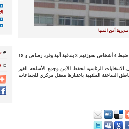
الا
مديرية أمن المنيا
ط
تمكنت مباحث مركز شرطة سمالوط من ضبط 4 أشخاص بحوزتهم 3 بندقية آلية وفرد رصاص و 18
ف
 الانتخابات الرئاسية لحفظ الأمن وجمع الأسلحة الغير
ناطق الساخنة الملتهبة باعتبارها معقل مركزي للجماعات