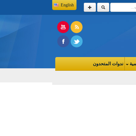
English
مية
ندوات المتحدون