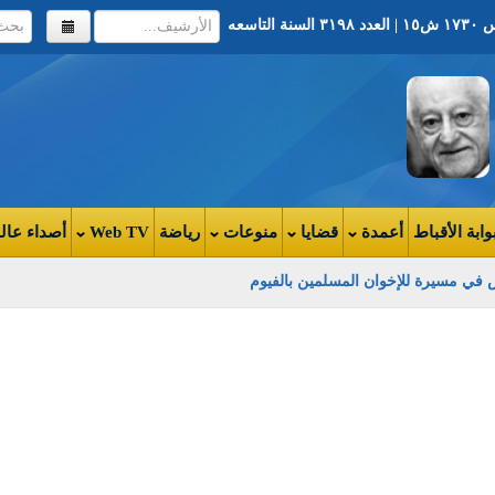
وابة الأقباط
أعمدة
قضايا
منوعات
رياضة
Web TV
أصداء عال
في مسيرة للإخوان المسلمين بالفيوم