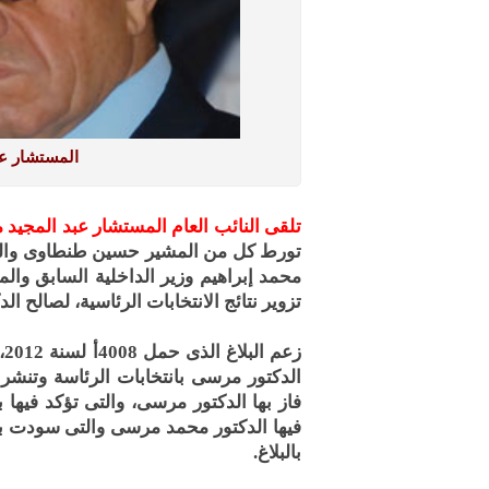
المستشار عب
تلقى النائب العام المستشار عبد المجيد 
تورط كل من المشير حسين طنطاوى واللوا
محمد إبراهيم وزير الداخلية السابق وال
تزوير نتائج الانتخابات الرئاسية، لصالح ا
ز
الدكتور مرسى بانتخابات الرئاسة وتنشر أ
فاز بها الدكتور مرسى، والتى تؤكد فيها
فيها الدكتور محمد مرسى والتى سودت با
بالبلاغ.