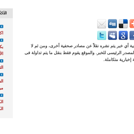
الأكث
اك
 أي خبر يتم نشره نقلاً عن مصادر صحفية أخرى، ومن ثم لا
 المصدر الرئيسى للخبر. والموقع يقوم فقط بنقل ما يتم تداولة فى
ال
 إخبارية متكاملة.
ال
ال
من
ال
الك