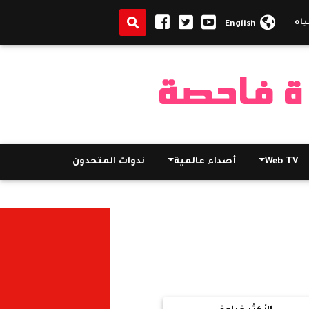
ه المجارى من احد المساجد بادكو بالبحيرة بحجة أنها تشفى الامراض
|
وزي
English
Web TV
أصداء عالمية
ندوات المتحدون