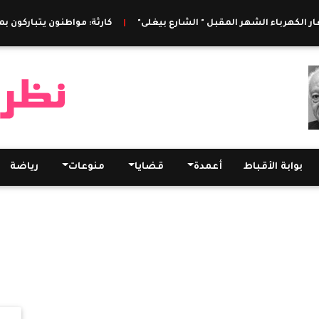
لكهرباء الشهر المقبل " الشارع بيغلى"
|
كارثة: مواطنون يتباركون بميا
بوابة الأقباط
أعمدة
قضايا
منوعات
رياضة