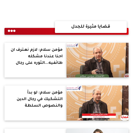
قضايا مثيرة للجدل
مؤمن سلام: لازم نعترف ان
احنا عندنا مشكله
طائفيه...الثوره على رجال
الدين ليست ثوره على الدين
مؤمن سلام: لو بدأ
التشكيك في رجال الدين
والنصوص السلطة
المستبدة مش ها تسيبه...