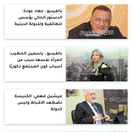
بالفيديو.. جهاد عودة:
الدستور الحالي يؤسس
للطائفية وللدولة الدينية
وتحصين الأزهر
بالفيديو.. ياسمين الخطيب:
المرأة نفسها سبب من
أسباب كون المجتمع ذكوريًا
ميشيل فهمي: الكنيسة
تضطهد الأقباط وليس
الدولة