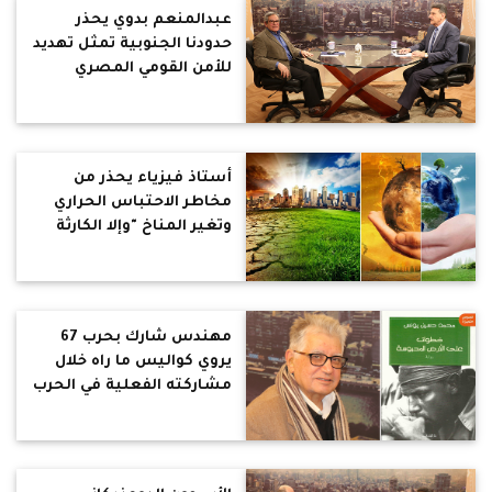
عبدالمنعم بدوي يحذر
حدودنا الجنوبية تمثل تهديد
للأمن القومي المصري
أستاذ فيزياء يحذر من
مخاطر الاحتباس الحراري
وتغير المناخ "وإلا الكارثة
قادمة"
مهندس شارك بحرب 67
يروي كواليس ما راه خلال
مشاركته الفعلية في الحرب
وتجربته في الأسر