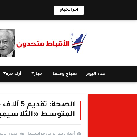
اخر الاخبار:
عدد اليوم
صباح ومسا
أخبار
أراء حرة
الصحة: ت
المتوسط «الثلاسيمي
أخبار وتقارير من مراسلينا
محرر الأق