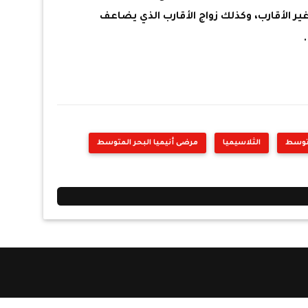
ر الأقارب، وكذلك زواج الأقارب الذي يضاعف
متوسط
الثلاسيميا
مرضى أنيميا البحر المتوسط