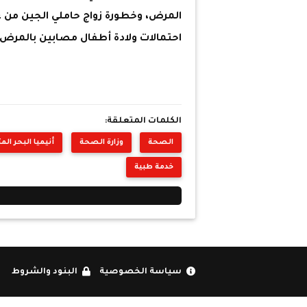
المرض، وخطورة زواج حاملي الجين من غي
احتمالات ولادة أطفال مصابين بالمرض.
الكلمات المتعلقة:
الصحة
وزارة الصحة
أنيميا البحر ال
خدمة طبية
سياسة الخصوصية
البنود والشروط