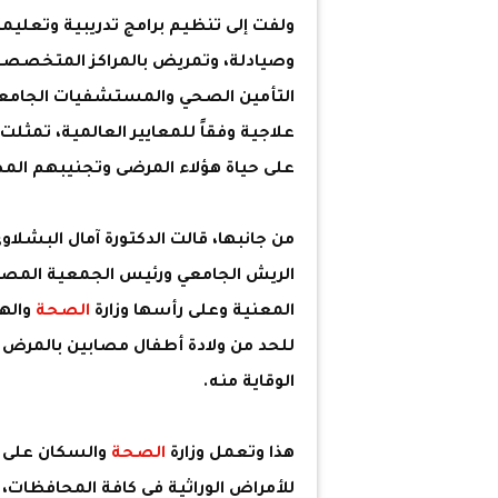
ولفت إلى تنظيم برامج تدريبية وتعلي
وصيادلة، وتمريض بالمراكز المتخصصة
التأمين الصحي والمستشفيات الجامعية
علاجية وفقاً للمعايير العالمية، تمثلت
على حياة هؤلاء المرضى وتجنيبهم الم
من جانبها، قالت الدكتورة آمال البشل
الريش الجامعي ورئيس الجمعية المصري
المعنية وعلى رأسها وزارة
الصحة
واله
للحد من ولادة أطفال مصابين بالمرض
الوقاية منه.
هذا وتعمل وزارة
الصحة
والسكان على زي
للأمراض الوراثية في كافة المحافظات، 