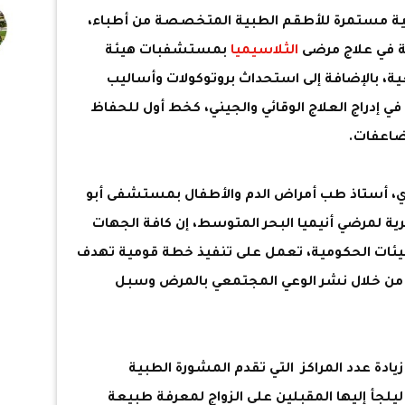
مية مستمرة للأطقم الطبية المتخصصة من أطباء،
 في علاج مرضى
الثلاسيميا
بمستشفبات هيئة
، بالإضافة إلى استحداث بروتوكولات وأساليب
 في إدراج العلاج الوقائي والجيني، كخط أول للحفاظ
ضاعفات.
اوي، أستاذ طب أمراض الدم والأطفال بمستشفى أبو
ة لمرضي أنيميا البحر المتوسط، إن كافة الجهات
يئات الحكومية، تعمل على تنفيذ خطة قومية تهدف
 من خلال نشر الوعي المجتمعي بالمرض وسبل
ادة عدد المراكز التي تقدم المشورة الطبية
ليلجأ إليها المقبلين على الزواج لمعرفة طبيعة