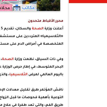
محرر الأقباط متحدون
أعلنت وزارة
الصحة
والسكان، تقديم 5 آلاف
«الثلاسيميا» المترددين على مستشفيا
المتخصصة في أمراض الدم على مستوى
وفي ذات السياق، نظمت وزارة
الصحة
، 
البحر المتوسط، في إطار حرص الوزارة ع
باليوم العالمي لمرض
الثلاسيميا
، والذي يوافق 
ناقش المؤتمر طرق تقليل معدلات الإصا
التوعية بأهمية فحوصات ما قبل الزواج
طريق الفم، والتي تعد طفرة في علاج 