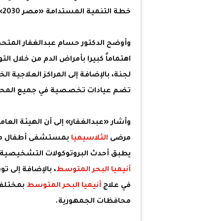
خطة التنمية المستدامة «مصر 2030».
وأوضح الدكتور حسام عبدالغفار المتحد
لجنة، بالإضافة إلى المراكز العلاجية 
تضم عيادات تخصصية في جميع المحا
وأشار «عبدالغفار» إلى أن الهيئة العا
مرضى
الثلاسيميا
يطبق أحدث البروتوكولات التشخيصية وال
أنيميا البحر المتوسط
، بالإضافة إلى 
في علاج
أنيميا البحر المتوسط
بمختلف
محافظات الجمهورية.