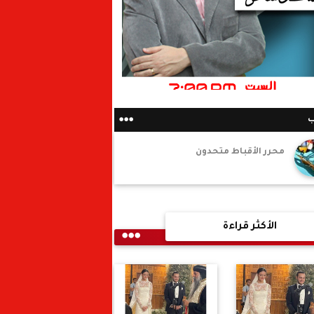
ب
محرر الأقباط متحدون
الأكثر قراءة