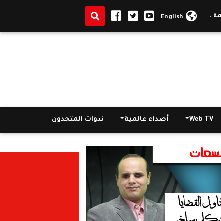
 مصر في قطر يستقبل الوفد المصري المشارك في مؤتمر الدوحة الرابع عشر
English
Web TV
أصداء عالمية
ندوات المتحدون