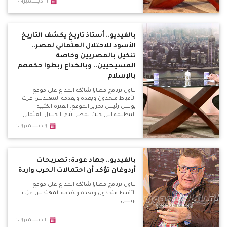
٢٦ديسمبر٢٠١٩
بالفيديو.. أستاذ تاريخ يكشف التاريخ
الأسود للاحتلال العثماني لمصر..
تنكيل بالمصريين وخاصة
المسيحيين.. وبالخداع ربطوا حكمهم
بالإسلام
تناول برنامج قضايا شائكة المذاع على موقع
الأقباط متحدون ويعده ويقدمه المهندس عزت
بولس رئيس تحرير الموقع، الفترة الكئيبة
المظلمة التى حلت بمصر اثناء الاحتلال العثمانى.
١٩ديسمبر٢٠١٩
بالفيديو.. جهاد عودة: تصريحات
أردوغان تؤكد أن احتمالات الحرب واردة
تناول برنامج قضايا شائكة المذاع على موقع
الأقباط متحدون ويعده ويقدمه المهندس عزت
بولس
١٢ديسمبر٢٠١٩