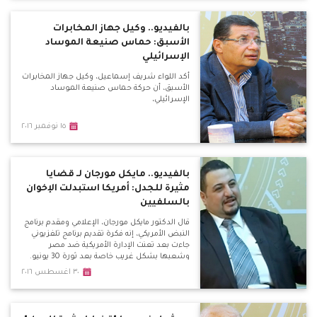
بالفيديو.. وكيل جهاز المخابرات
الأسبق: حماس صنيعة الموساد
الإسرائيلي
أكد اللواء شريف إسماعيل، وكيل جهاز المخابرات
الأسبق، أن حركة حماس صنيعة الموساد
الإسرائيلي،
١٥ نوفمبر ٢٠١٦
بالفيديو.. مايكل مورجان لـ قضايا
مثيرة للجدل: أمريكا استبدلت الإخوان
بالسلفيين
قال الدكتور مايكل مورجان، الإعلامي ومقدم برنامج
النبض الأمريكي، إنه فكرة تقديم برنامج تلفزيوني
جاءت بعد تعنت الإدارة الأمريكية ضد مصر
وشعبها بشكل غريب خاصة بعد ثورة 30 يونيو.
٣٠ اغسطس ٢٠١٦