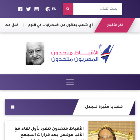
EN
ون من اضطرابات في النوم
اخر الأخبار:
|
غلق محطة السادات 
قضايا مثيرة للجدل
الأقباط متحدون تنفرد بأول لقاء مع
الأنبا مرقس بعد قرارات المجمع