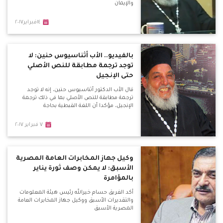
والإيمان
١٤فبراير٢٠١٧
بالفيديو.. الأب أثناسيوس حنين: لا
توجد ترجمة مطابقة للنص الأصلي
حتى الإنجيل
قال الأب الدكتور أثناسيوس حنين، إنه لا توجد
ترجمة مطابقة للنص الأصلي بما في ذلك ترجمة
الإنجيل، مؤكدا أن اللغة القبطية بحاجة
٧ فبراير ٢٠١٧
وكيل جهاز المخابرات العامة المصرية
الأسبق: لا يمكن وصف ثورة يناير
بالمؤامرة
أكد الفريق حسام خيرالله رئيس هيئة المعلومات
والتقديرات الأسبق ووكيل جهاز المخابرات العامة
المصرية الأسبق