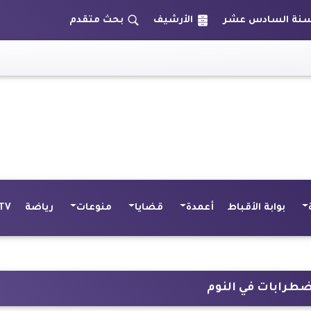
الأرشيف
بحث متقدم
بوابة الأقباط
أعمدة
قضايا
منوعات
رياضة
TV