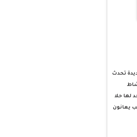
ديدة تحدث
شاط
 لها حلا
ي شعب يعانون