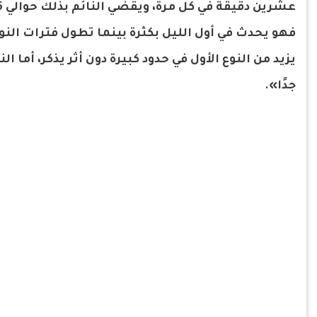
عشرين دقيقة في كل مرة، ويقضي النائم بذلك حوالي 25% من فترة
فهو يحدث في أول الليل بكثرة بينما تطول فترات النوع
يزيد من النوع الأول في حدود كبيرة دون أثر يذكر، أما ال
جدًا».