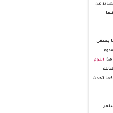
صادر عن
طعا
ما يسمى
هدوء
 هذا
النوم
كذلك
 كما تحدث
ستمر