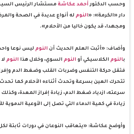
وحسب الدكتور
أحمد عكاشة
مستشار الرئيس السيسي 
دار «الكرمة»: «
النوم
له أنواع عديدة في الصحة والم
ومجهدا، قد يكون خاليا من الأحلام».
وأضاف: «أثبت العلم الحديث أن
النوم
ليس نوعا واحدا
ب
النوم
الكلاسيكي أو
النوم
السوي، وخلال هذا
النوم
لا 
فتقل حركة التنفس وضربات القلب وضغط الدم وإفرازا
تتحرك العين بسرعة وتحدث أثناءه الأحلام كما تحدث 
سرعته، ازدياد ضغط الدم، زيادة إفراز المعدة، وكذلك ط
زيادة في كمية الدماء التي تصل إلى الأوعية الدموية ل
وأوضح عكاشة: «يتعاقب النوعان في دورات ثابتة 