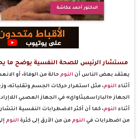
الدكتور أحمد عكاشة
مستشار الرئيس للصحة النفسية يوضح ما يحدث
يعتقد بعض الناس أن
النوم
حالة من الوفاة، أو الان
أثناء
النوم
، مثل استمرار حركات الجسم وتقلباته، وزيا
الجهاز «الباراسمبثاواي» في الجهاز العصبي اللاإراد
أثناء
النوم
، كما أن أكثر الاضطرابات النفسية انتشا
من اضطرابات في
النوم
من من الأرق إلى كثرة
النوم
إلى