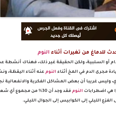
 للدماغ من تغيرات أثناء
النوم
عدام أو السلبية، ولكن الحقيقة غير ذلك، فهناك أنشطة ع
دة مجرى الدم في المخ أثناء
النوم
عنه أثناء اليقظة، ون
ي، وليس غريبا أن بعض المشاكل الفكرية والانفعالية نجد
را هي اضطرابات
النوم
فقد وجد أن 30% من مجموع أ
 الفزع الليلي إلى الكوابيس إلى الجوال الليلي.