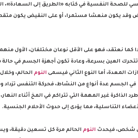
للصحة النفسية في كتابه «الطريق إلى السعادة»، ال
رض وقد يكون منعشا مستمرا، أو على النقيض يكون متق
 كما نعتقد، فهو على الأقل نوعان مختلفان، الأول منه
تتحرك العين بسرعة، وعادة تكون أجهزة الجسم في حالة 
ت المعدة، أما النوع الثاني فيسمى
النوم
الحالم، وخلال
في الجسم عدة أنواع من النشاط، فحركة التنفس تزداد و
رد الذاكرة غير المهمة التي تتراكم في المخ أثناء النهار،
لأعضاء التناسلية، مما يؤدى إلى حدوث الأحلام الجنسية.
لكل شخص، فيحدث
النوم
الحالم مرة كل تسعين دقيقة، وي