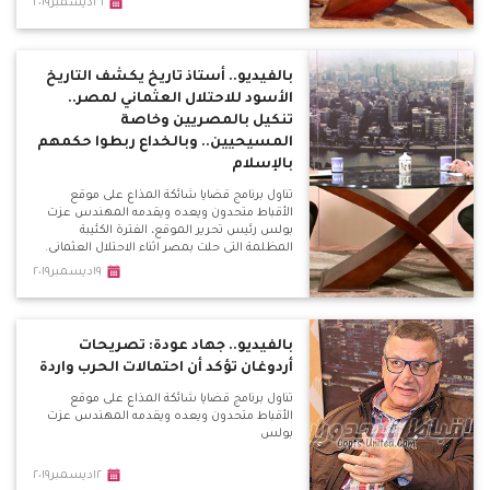
٢٦ديسمبر٢٠١٩
بالفيديو.. أستاذ تاريخ يكشف التاريخ
الأسود للاحتلال العثماني لمصر..
تنكيل بالمصريين وخاصة
المسيحيين.. وبالخداع ربطوا حكمهم
بالإسلام
تناول برنامج قضايا شائكة المذاع على موقع
الأقباط متحدون ويعده ويقدمه المهندس عزت
بولس رئيس تحرير الموقع، الفترة الكئيبة
المظلمة التى حلت بمصر اثناء الاحتلال العثمانى.
١٩ديسمبر٢٠١٩
بالفيديو.. جهاد عودة: تصريحات
أردوغان تؤكد أن احتمالات الحرب واردة
تناول برنامج قضايا شائكة المذاع على موقع
الأقباط متحدون ويعده ويقدمه المهندس عزت
بولس
١٢ديسمبر٢٠١٩