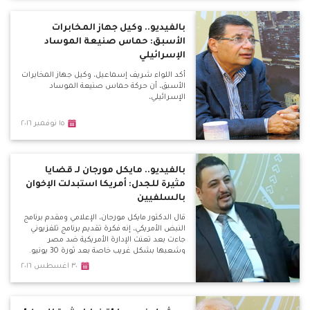
بالفيديو.. وكيل جهاز المخابرات
الأسبق: حماس صنيعة الموساد
الإسرائيلي
أكد اللواء شريف إسماعيل، وكيل جهاز المخابرات
الأسبق، أن حركة حماس صنيعة الموساد
الإسرائيلي،
١٥ نوفمبر ٢٠١٦
بالفيديو.. مايكل مورجان لـ قضايا
مثيرة للجدل: أمريكا استبدلت الإخوان
بالسلفيين
قال الدكتور مايكل مورجان، الإعلامي ومقدم برنامج
النبض الأمريكي، إنه فكرة تقديم برنامج تلفزيوني
جاءت بعد تعنت الإدارة الأمريكية ضد مصر
وشعبها بشكل غريب خاصة بعد ثورة 30 يونيو.
٣٠ اغسطس ٢٠١٦