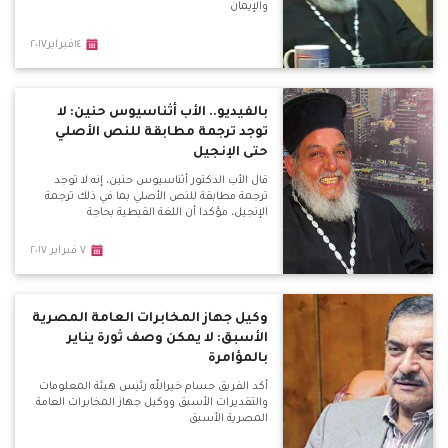
والإيمان
١٤فبراير٢٠١٧
بالفيديو.. الأب أثناسيوس حنين: لا
توجد ترجمة مطابقة للنص الأصلي
حتى الإنجيل
قال الأب الدكتور أثناسيوس حنين، إنه لا توجد
ترجمة مطابقة للنص الأصلي بما في ذلك ترجمة
الإنجيل، مؤكدا أن اللغة القبطية بحاجة
٧ فبراير ٢٠١٧
وكيل جهاز المخابرات العامة المصرية
الأسبق: لا يمكن وصف ثورة يناير
بالمؤامرة
أكد الفريق حسام خيرالله رئيس هيئة المعلومات
والتقديرات الأسبق ووكيل جهاز المخابرات العامة
المصرية الأسبق