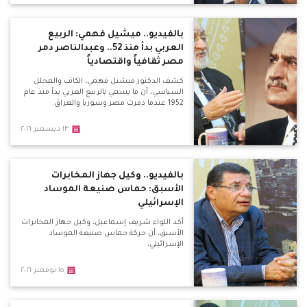
بالفيديو.. ميشيل فهمي: الربيع
العربي بدأ منذ 52.. وعبدالناصر دمر
مصر ثقافياً واقتصادياً
كشف الدكتور ميشيل فهمي، الكاتب والمحلل
السياسي، أن ما يسمي بالربيع العربي بدأ منذ عام
1952 عندما دمرت مصر وسوريا والعراق.
١٣ ديسمبر ٢٠١٦
بالفيديو.. وكيل جهاز المخابرات
الأسبق: حماس صنيعة الموساد
الإسرائيلي
أكد اللواء شريف إسماعيل، وكيل جهاز المخابرات
الأسبق، أن حركة حماس صنيعة الموساد
الإسرائيلي،
١٥ نوفمبر ٢٠١٦