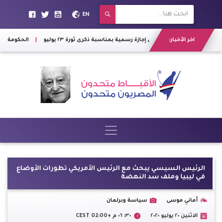
EN
اخر الأخبار:
الخميس المقبل إجازة رسمية بمناسبة ذكرى ثورة ٢٣ يوليو
|
الحكومة: الخم
الرئيس السيسي يبحث مع الرئيس الأمريكي تطورات الأوضاع
في ليبيا وملف سد النهضة
أماني موسى
سياسة وبرلمان
الاثنين ٢٠ يوليو ٢٠٢٠
٣٠: ٠٦ م +02:00 CEST