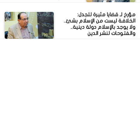
مؤرخ لـ قضايا مثيرة للجدل:
الخلافة ليست من الإسلام بشئ..
ولا يوجد بالإسلام دولة دينية..
والفتوحات لنشر الدين