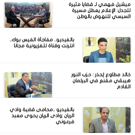
ميشيل فهمي لـ قضايا مثيرة
للجدل: الإعلام يعطل مسيرة
السيسي للنهوض بالوطن
بالفيديو.. مفاجأة الفيس بوك..
انترنت وقناة تلفزيونية مجانا
خالد مطاوع يُحذر : حزب النور
هيبقي مقنع في البرلمان
القادم
بالفيديو ..محامى قضية وادي
الريان :وادى الريان يحوى معبد
فرعوني