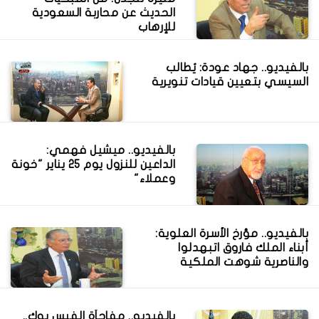
الحديث عن محاربة السعودية
للإرهاب
بالفيديو.. جهاد عودة: يُطالب
السيسي بتعيين قيادات تنويرية
بالفيديو.. ميشيل فهمي:
الداعين للنزول يوم 25 يناير "خونة
وعملاء"
بالفيديو.. مؤرخ الأسرة العلوية:
أبناء الملك فاروق اتبهدلوا
والناصرية شوهت الملكية
بالفيديو.. مفاجأة الفيس بوك..