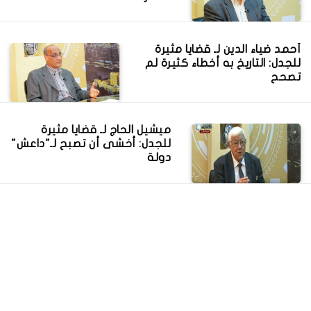
أحمد ضياء الدين لـ قضايا مثيرة
للجدل: التاريخ به أخطاء كثيرة لم
تصحح
ميشيل الحاج لـ قضايا مثيرة
للجدل: أخشى أن تصبح لـ"داعش"
دولة