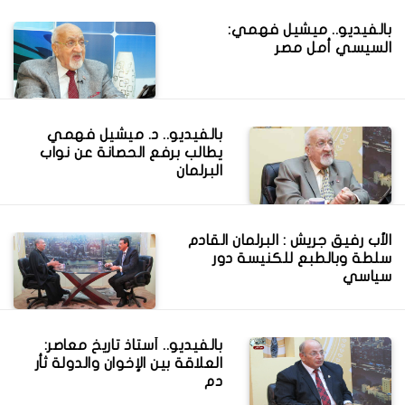
بالفيديو.. ميشيل فهمي:
السيسي أمل مصر
بالفيديو.. د. ميشيل فهمي
يطالب برفع الحصانة عن نواب
البرلمان
الأب رفيق جريش : البرلمان القادم
سلطة وبالطبع للكنيسة دور
سياسي
بالفيديو.. أستاذ تاريخ معاصر:
العلاقة بين الإخوان والدولة ثأر
دم