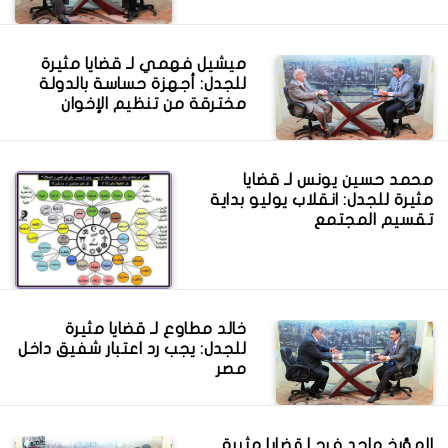
ميشيل فهمي لـ قضايا مثيرة
للجدل: أجهزة حساسة بالدولة
مخترقة من تنظيم الإخوان
محمد حسين يونس لـ قضايا
مثيرة للجدل: انقلاب يوليو بداية
تقسيم المجتمع
خالد مطاوع لـ قضايا مثيرة
للجدل: يجب رد اعتبار شفيق داخل
مصر
المؤرخ ماجد فرج لقضايا مثيرة