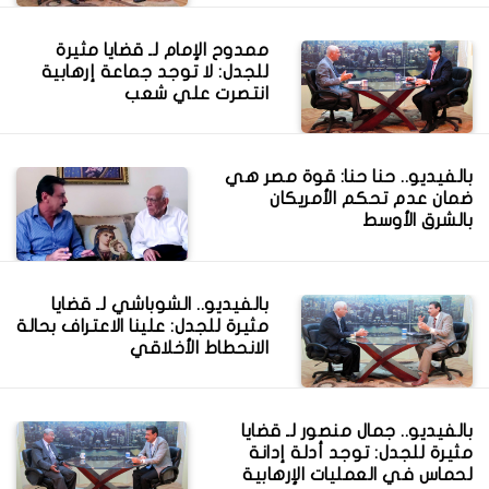
ممدوح الإمام لـ قضايا مثيرة
للجدل: لا توجد جماعة إرهابية
انتصرت علي شعب
بالفيديو.. حنا حنا: قوة مصر هي
ضمان عدم تحكم الأمريكان
بالشرق الأوسط
بالفيديو.. الشوباشي لـ قضايا
مثيرة للجدل: علينا الاعتراف بحالة
الانحطاط الأخلاقي
بالفيديو.. جمال منصور لـ قضايا
مثيرة للجدل: توجد أدلة إدانة
لحماس في العمليات الإرهابية