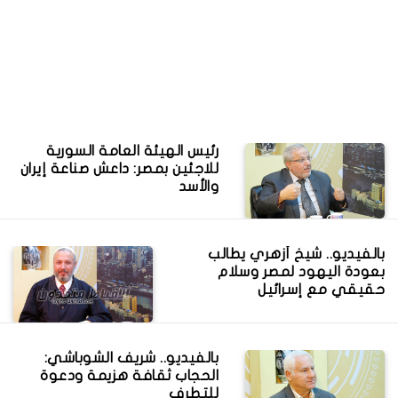
رئيس الهيئة العامة السورية
للاجئين بمصر: داعش صناعة إيران
والأسد
بالفيديو.. شيخ أزهري يطالب
بعودة اليهود لمصر وسلام
حقيقي مع إسرائيل
بالفيديو.. شريف الشوباشي:
الحجاب ثقافة هزيمة ودعوة
للتطرف