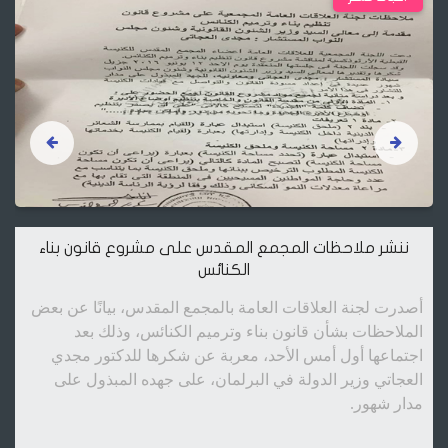
ننشر ملاحظات المجمع المقدس على مشروع قانون بناء
الكنائس
أصدرت لجنة العلاقات العامة بالمجمع المقدس، بيانًا عن بعض
الملاحظات بشأن قانون بناء وترميم الكنائس، وذلك بعد
اجتماعها أول أمس الأحد، معربة عن شكرها للدكتور مجدي
العجاتي وزير الدولة في البرلمان، على جهده المبذول على
مدار شهور.