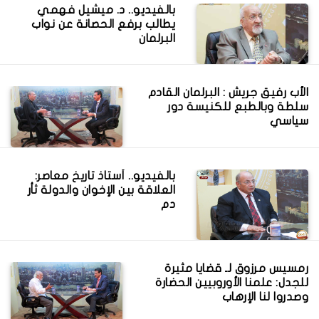
بالفيديو.. د. ميشيل فهمي
يطالب برفع الحصانة عن نواب
البرلمان
الأب رفيق جريش : البرلمان القادم
سلطة وبالطبع للكنيسة دور
سياسي
بالفيديو.. أستاذ تاريخ معاصر:
العلاقة بين الإخوان والدولة ثأر
دم
رمسيس مرزوق لـ قضايا مثيرة
للجدل: علمنا الأوروبيين الحضارة
وصدروا لنا الإرهاب