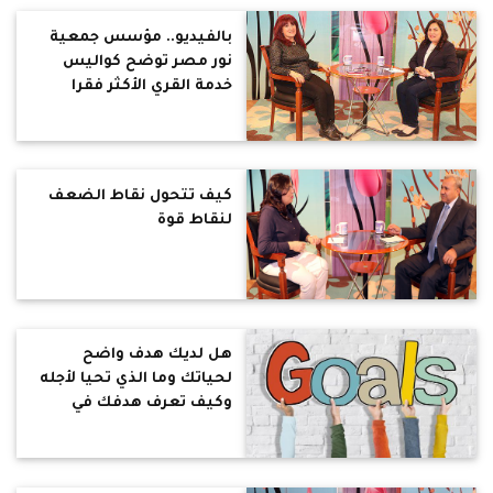
بالفيديو.. مؤسس جمعية
نور مصر توضح كواليس
خدمة القري الأكثر فقرا
بالمنيا (حوار)
كيف تتحول نقاط الضعف
لنقاط قوة
هل لديك هدف واضح
لحياتك وما الذي تحيا لأجله
وكيف تعرف هدفك في
الحياة؟