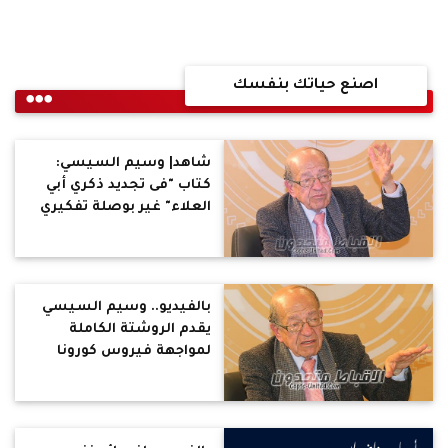
اصنع حياتك بنفسك
شاهد| وسيم السيسي:
كتاب "فى تجديد ذكري أبي
العلاء" غير بوصلة تفكيري
بالفيديو.. وسيم السيسي
يقدم الروشتة الكاملة
لمواجهة فيروس كورونا
وتقوية مناعة الجسم