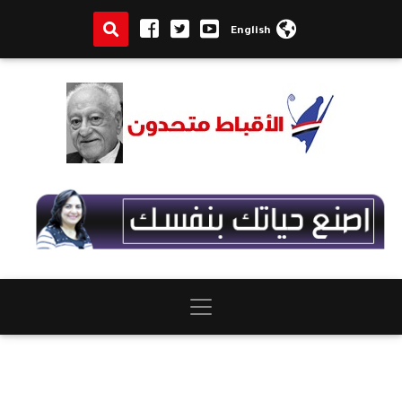
English