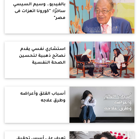
بالفيديو.. وسيم السيسي
ساخرًا: "كورونا اتهزات فى
مصر"
استشاري نفسي يقدم
نصائح ذهبية لتحسين
الصحة النفسية
أسباب القلق وأعراضه
وطرق علاجه
تعرف على أسس تحقيق