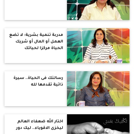
مدربة تنمية بشرية: لا تضع
العمل أو المال أو شريك
الحياة مركزا لحياتك
رسالتك فى الحياة.. سيرة
ذاتية تقدمها لله
اختار الله ضعفاء العالم
ليخزى الاقوياء.. ليك دور