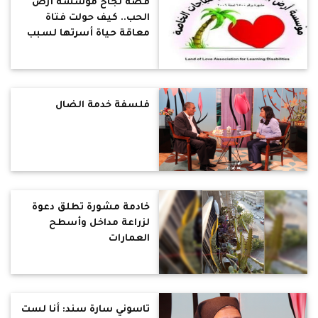
قصة نجاح مؤسسة أرض
الحب.. كيف حولت فتاة
معاقة حياة أسرتها لسبب
بركة ونعمة
فلسفة خدمة الضال
خادمة مشورة تطلق دعوة
لزراعة مداخل وأسطح
العمارات
تاسوني سارة سند: أنا لست